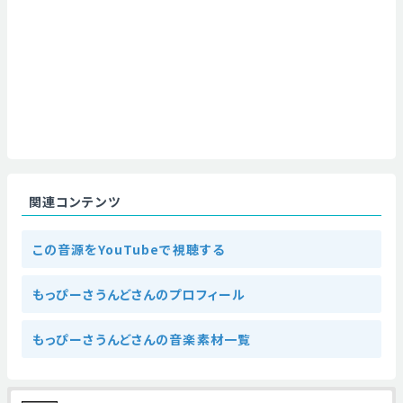
関連コンテンツ
この音源をYouTubeで視聴する
もっぴーさうんどさんのプロフィール
もっぴーさうんどさんの音楽素材一覧