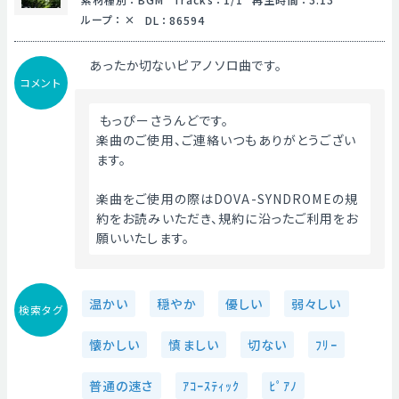
ループ
：
DL
：
86594
あったか切ないピアノソロ曲です。
コメント
 もっぴーさうんどです。
楽曲のご使用、ご連絡いつもありがとうござい
ます。
楽曲をご使用の際はDOVA-SYNDROMEの規
約をお読みいただき、規約に沿ったご利用をお
願いいたします。 
温かい
穏やか
優しい
弱々しい
検索タグ
懐かしい
慎ましい
切ない
ﾌﾘｰ
普通の速さ
ｱｺｰｽﾃｨｯｸ
ﾋﾟｱﾉ