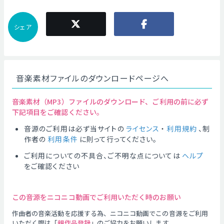
シェア
音楽素材ファイルのダウンロードページへ
音楽素材（MP3）ファイルのダウンロード、ご利用の前に必ず
下記項目をご確認ください。
音源のご利用は必ず当サイトの
ライセンス
・
利用規約
、制
作者の
利用条件
に則って行ってください。
ご利用についての不具合、ご不明な点については
ヘルプ
をご確認ください
この音源をニコニコ動画でご利用いただく時のお願い
作曲者の音楽活動を応援する為、ニコニコ動画でこの音源をご利用
いただく際は「
親作品登録
」のご協力をお願いします。