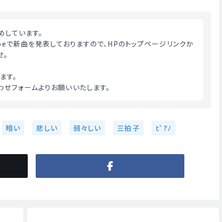
めしています。
ubeで新曲を発表しておりますので、HPのトップページリンクか
せ。
ます。
わせフォームよりお願いいたします。 
暗い
悲しい
弱々しい
三拍子
ﾋﾟｱﾉ