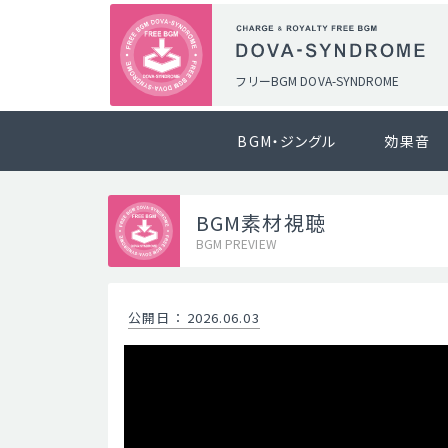
フリーBGM DOVA-SYNDROME
BGM・ジングル
効果音
BGM素材視聴
BGM PREVIEW
公開日
：
2026.06.03