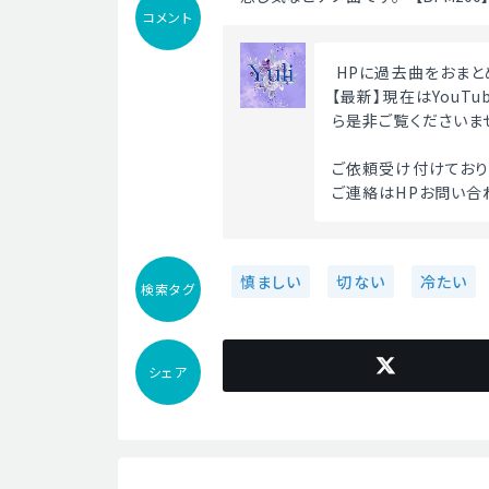
コメント
 HPに過去曲をおまと
【最新】現在はYouT
ら是非ご覧くださいま
ご依頼受け付けており
ご連絡はHPお問い合
慎ましい
切ない
冷たい
検索タグ
シェア