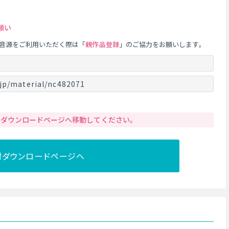
願い
音源をご利用いただく際は「
親作品登録
」のご協力をお願いします。
jp/material/nc482071
りダウンロードページへ移動してください。
材ダウンロードページへ