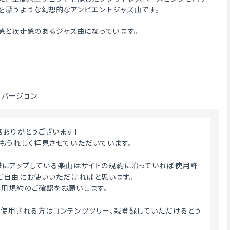
を漂うような幻想的なアンビエントジャズ曲です。
躍動感と疾走感のあるジャズ曲になっています。
なしバージョン
絡ありがとうございます!
もうれしく拝見させていただいています。
ME様にアップしている楽曲はサイトの規約に沿っていれば使用許
ご自由にお使いいただければと思います。
用規約のご確認をお願いします。
使用される方はコンテンツツリー、親登録していただけるとう