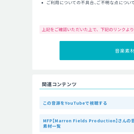
ご利用についての不具合、ご不明な点につい
上記をご確認いただいた上で、下記のリンクよ
音楽素
関連コンテンツ
この音源をYouTubeで視聴する
MFP【Marron Fields Production】さん
素材一覧