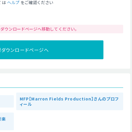
ては
ヘルプ
をご確認ください
りダウンロードページへ移動してください。
材ダウンロードページへ
MFP【Marron Fields Production】さんのプロフ
ィール
の音楽