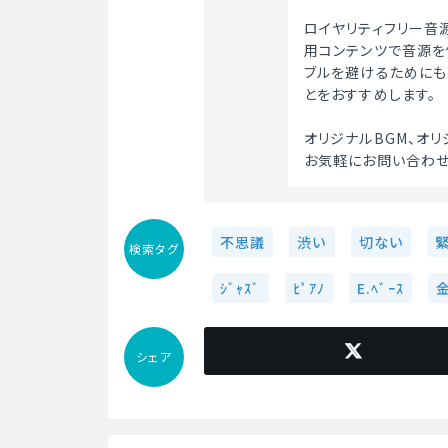
ロイヤリティフリー音
用コンテンツで音源を
ブルを避けるためにも
とをおすすめします。
オリジナルBGM、オ
お気軽にお問い合わせ
不思議
渋い
切ない
検索タグ
ｼﾞｬｽﾞ
ﾋﾟｱﾉ
E.ﾍﾞｰｽ
シェア