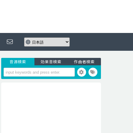
音源検索
効果音検索
作曲者検索