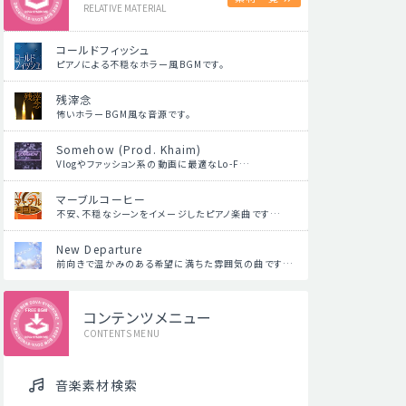
RELATIVE MATERIAL
コールドフィッシュ
ピアノによる不穏なホラー風BGMです。
残滓念
怖いホラーBGM風な音源です。
Somehow (Prod. Khaim)
Vlogやファッション系の動画に最適なLo-F…
マーブルコーヒー
不安、不穏なシーンをイメージしたピアノ楽曲です…
New Departure
前向きで温かみのある希望に満ちた雰囲気の曲です…
コンテンツメニュー
CONTENTS MENU
音楽素材検索