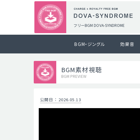
フリーBGM DOVA-SYNDROME
BGM・ジングル
効果音
BGM素材視聴
BGM PREVIEW
公開日
：
2026.05.13