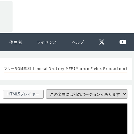
作曲者
ライセンス
ヘルプ
フリーBGM素材「Liminal Drift」by MFP【Marron Fields Production】
HTML5プレイヤー