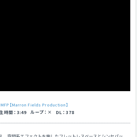
y
MFP【Marron Fields Production】
ループ
：
生時間
：
3:49
DL
：
378
え、空間系エフェクトを施したフレットレスベースとシンセパッ