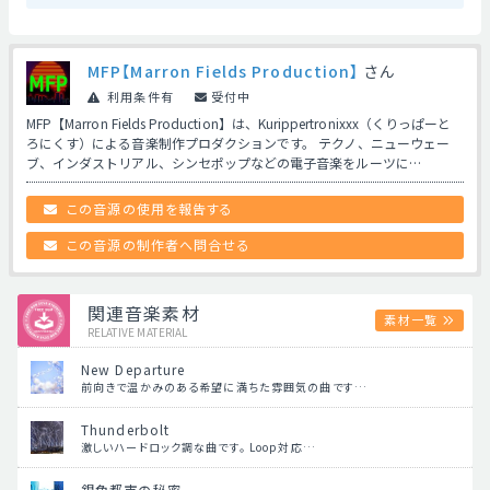
MFP【Marron Fields Production】
さん
利用条件有
受付中
MFP【Marron Fields Production】は、Kurippertronixxx（くりっぱーと
ろにくす）による音楽制作プロダクションです。 テクノ、ニューウェー
ブ、インダストリアル、シンセポップなどの電子音楽をルーツに…
この音源の使用を報告する
この音源の制作者へ問合せる
関連音楽素材
素材一覧
RELATIVE MATERIAL
New Departure
前向きで温かみのある希望に満ちた雰囲気の曲です…
Thunderbolt
激しいハードロック調な曲です。 Loop対応…
銀色都市の秘密