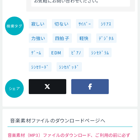
お気軽にお問い合わせください。 
寂しい
切ない
ｻｲﾊﾞｰ
ｼﾘｱｽ
検索タグ
力強い
四拍子
軽快
ﾃﾞｼﾞﾀﾙ
ｹﾞｰﾑ
EDM
ﾋﾟｱﾉ
ｼﾝｾﾄﾞﾗﾑ
ｼﾝｾﾘｰﾄﾞ
ｼﾝｾﾊﾟｯﾄﾞ
シェア
音楽素材ファイルのダウンロードページへ
音楽素材（MP3）ファイルのダウンロード、ご利用の前に必ず