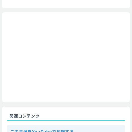
関連コンテンツ
この音源をYouTubeで視聴する