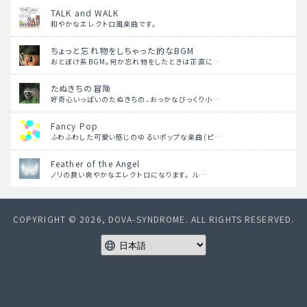
TALK and WALK
和やかなエレクトロ風楽曲です。
ちょっと忘れ物をしちゃった的なBGM
おとぼけ系BGM。何か忘れ物をしたときは正直に…
たぬきちの冒険
好奇心いっぱいのたぬきちの、おっかなびっくり小…
Fancy Pop
ふわふわした可愛い感じのゆるいポップな楽曲(ピ…
Feather of the Angel
ノリの良い爽やかなエレクトロになります。 ル…
COPYRIGHT © 2026, DOVA-SYNDROME. ALL RIGHTS RESERVED.