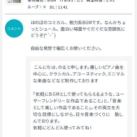
ループ
：
DL
：
1141
ほのぼのコミカル、脱力系BGMです。なんかちょ
コメント
っとシュール。面白い場面やぐだぐだな雰囲気に
どうぞ(*´-`)
自由な発想で幅広くお使いください。
 こんにちは、のると申します。優しいピアノ曲を
中心に、クラシカル、アコースティック、ミニマル
な楽曲などなど制作しております
「気軽にBGMとして使ってもらえるような、ユー
ザーフレンドリーな作品であること」と、「音楽
として美しい作品であること」。その両立を大
切な目標にしながら、日々音楽づくりに　勤し
んでおります。
気軽にどんどん使ってみてね！