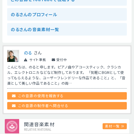
のるさんのプロフィール
のるさんの音楽素材一覧
のる
さん
サイト準拠
受付中
こんにちは、のると申します。ピアノ曲やアコースティック、クラシカ
ル、エレクトロニカなどなど制作しております。 「気軽にBGMとして使
ってもらえるような、ユーザーフレンドリーな作品であること」と、「音
楽として美しい作品であること」の両…
この音源の使用を報告する
この音源の制作者へ問合せる
関連音楽素材
素材一覧
RELATIVE MATERIAL