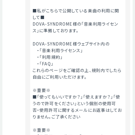
■私がこちらで公開している楽曲の利用に関
して■
DOVA-SYNDROME様の「音楽利用ライセン
ス」に準拠しております。
DOVA-SYNDROME様ウェブサイト内の
　・「音楽利用ライセンス」
　・「利用規約」
　・「FAQ」
これらのページをご確認の上、規則内でしたら
自由にご利用いただけます。
※重要※
■「使ってもいいですか？」「使えますか？」「使
うので許可をください」という個別の使用可
否・使用許可に関するメールにお返事はしてお
りません。ご了承ください
※重要※