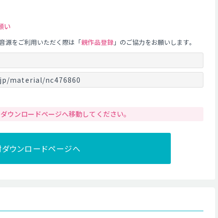
願い
音源をご利用いただく際は「
親作品登録
」のご協力をお願いします。
jp/material/nc476860
りダウンロードページへ移動してください。
材ダウンロードページへ