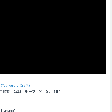
Yuli Audio Craft)
ループ
：
生時間
：
2:33
DL
：
554
BPM80】