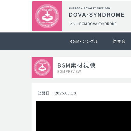
フリーBGM DOVA-SYNDROME
BGM・ジングル
効果音
BGM素材視聴
BGM PREVIEW
公開日
：
2026.05.10