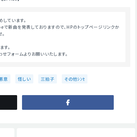
めしています。
ubeで新曲を発表しておりますので、HPのトップページリンクか
せ。
ます。
わせフォームよりお願いいたします。 
悪意
怪しい
三拍子
その他ｼﾝｾ