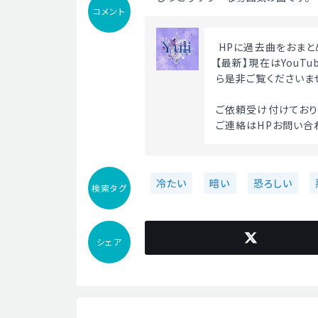
コメント
 HPに過去曲をおまと
【最新】現在はYouT
ら是非ご覧くださいま
ご依頼受け付けており
ご連絡はHPお問い合
冷たい
暗い
恐ろしい
検索タグ
シェア