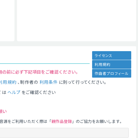
ライセンス
利用規約
用の前に必ず下記項目をご確認ください。
作曲者プロフィール
利用規約
、制作者の
利用条件
に則って行ってください。
ては
ヘルプ
をご確認ください
願い
音源をご利用いただく際は「
親作品登録
」のご協力をお願いします。