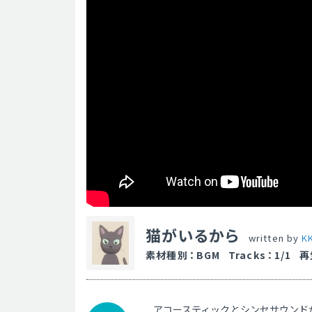
猫がいるから
written by
K
素材種別
：
BGM
Tracks
：
1/1
再
アコースティックとシンセサウンド