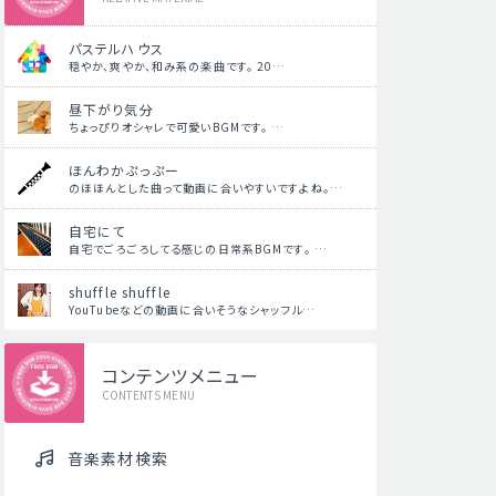
パステルハウス
穏やか、爽やか、和み系の楽曲です。 20…
昼下がり気分
ちょっぴりオシャレで可愛いBGMです。 …
ほんわかぷっぷー
のほほんとした曲って動画に合いやすいですよね。…
自宅にて
自宅でごろごろしてる感じの日常系BGMです。 …
shuffle shuffle
YouTubeなどの動画に合いそうなシャッフル…
コンテンツメニュー
CONTENTS MENU
音楽素材検索