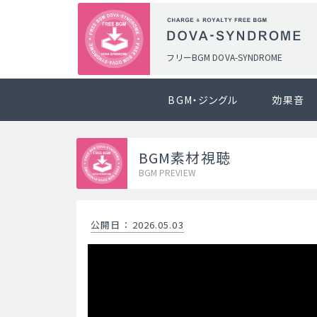
フリーBGM DOVA-SYNDROME
BGM・ジングル
効果音
BGM素材視聴
BGM PREVIEW
公開日
：
2026.05.03