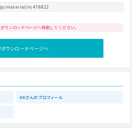
jp/material/nc476822
りダウンロードページへ移動してください。
材ダウンロードページへ
KKさんのプロフィール