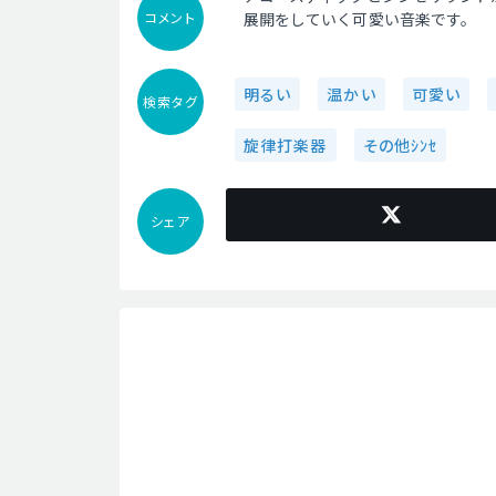
コメント
展開をしていく可愛い音楽です。
明るい
温かい
可愛い
検索タグ
旋律打楽器
その他ｼﾝｾ
シェア