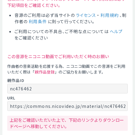
下記項目をご確認ください。
音源のご利用は必ず当サイトの
ライセンス
・
利用規約
、制
作者の
利用条件
に則って行ってください。
ご利用についての不具合、ご不明な点については
ヘルプ
をご確認ください
この音源をニコニコ動画でご利用いただく時のお願い
作曲者の音楽活動を応援する為、ニコニコ動画でこの音源をご利用
いただく際は「
親作品登録
」のご協力をお願いします。
親作品ID
nc476462
URL
https://commons.nicovideo.jp/material/nc476462
上記をご確認いただいた上で、下記のリンクよりダウンロー
ドページへ移動してください。