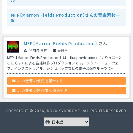
ル
MFP【Marron Fields Production】さんの音楽素材一
覧
MFP【Marron Fields Production】
さん
利用条件有
受付中
MFP【Marron Fields Production】は、Kurippertronixxx（くりっぱーと
ろにくす）による音楽制作プロダクションです。 テクノ、ニューウェー
ブ、インダストリアル、シンセポップなどの電子音楽をルーツに…
この音源の使用を報告する
この音源の制作者へ問合せる
COPYRIGHT © 2026, DOVA-SYNDROME. ALL RIGHTS RESERVED.