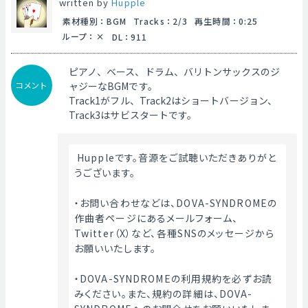
written by
Hupple
素材種別
：
BGM
Tracks
：
2/3
再生時間
：
0:25
ループ
：
DL
：
911
ピアノ、ベース、ドラム、バリトンサックスのジ
コメント
ャジーなBGMです。
Track1がフル、Track2はショートバージョン、
Track3はサビスタートです。
 Huppleです。音源をご試聴いただきありがと
うございます。
・お問い合わせなどは、DOVA-SYNDROMEの
作曲者ページにあるメールフォーム、
Twitter（X）など、各種SNSのメッセージから
お願いいたします。
・DOVA-SYNDROMEの利用規約を必ずお読
みください。また、規約の詳細は、DOVA-