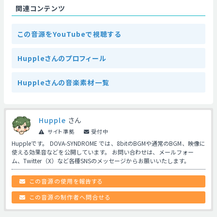
関連コンテンツ
この音源をYouTubeで視聴する
Huppleさんのプロフィール
Huppleさんの音楽素材一覧
Hupple
さん
サイト準拠
受付中
Huppleです。 DOVA-SYNDROME では、8bitのBGMや通常のBGM、映像に
使える効果音などを公開しています。 お問い合わせは、メールフォー
ム、Twitter（X）など各種SNSのメッセージからお願いいたします。
この音源の使用を報告する
この音源の制作者へ問合せる