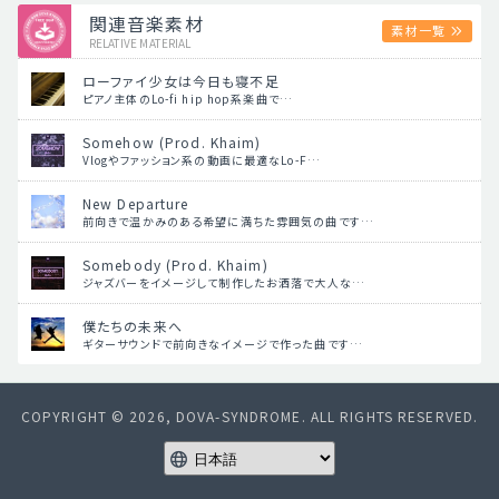
関連音楽素材
素材一覧
RELATIVE MATERIAL
ローファイ少女は今日も寝不足
ピアノ主体のLo-fi hip hop系楽曲で…
Somehow (Prod. Khaim)
Vlogやファッション系の動画に最適なLo-F…
New Departure
前向きで温かみのある希望に満ちた雰囲気の曲です…
Somebody (Prod. Khaim)
ジャズバーをイメージして制作したお洒落で大人な…
僕たちの未来へ
ギターサウンドで前向きなイメージで作った曲です…
COPYRIGHT © 2026, DOVA-SYNDROME. ALL RIGHTS RESERVED.