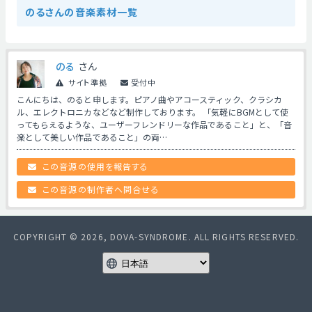
のるさんの音楽素材一覧
のる
さん
サイト準拠
受付中
こんにちは、のると申します。ピアノ曲やアコースティック、クラシカ
ル、エレクトロニカなどなど制作しております。 「気軽にBGMとして使
ってもらえるような、ユーザーフレンドリーな作品であること」と、「音
楽として美しい作品であること」の両…
この音源の使用を報告する
この音源の制作者へ問合せる
COPYRIGHT © 2026, DOVA-SYNDROME. ALL RIGHTS RESERVED.