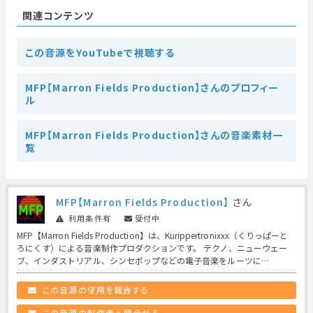
関連コンテンツ
この音源をYouTubeで視聴する
MFP【Marron Fields Production】さんのプロフィー
ル
MFP【Marron Fields Production】さんの音楽素材一
覧
MFP【Marron Fields Production】
さん
利用条件有
受付中
MFP【Marron Fields Production】は、Kurippertronixxx（くりっぱーと
ろにくす）による音楽制作プロダクションです。 テクノ、ニューウェー
ブ、インダストリアル、シンセポップなどの電子音楽をルーツに…
この音源の使用を報告する
この音源の制作者へ問合せる