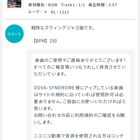
素材種別
：
BGM
Tracks
：
1/1
再生時間
：
2:57
ループ
：
DL
：
1211
軽快なスウィングジャズ曲です。
コメント
【BPM】150
 楽曲のご使用やご連絡ありがとうございます!
すべてのご報告等いつもうれしく拝見させてい
ただいています。
DOVA-SYNDROME様にアップしている楽曲
はサイトの規約に沿っていれば使用許可は必
要ありません。ご自由にお使いいただければと
思います。
お問い合わせの前に利用規約のご確認をお願
いします。
ニコニコ動画で音源を使用される方はコンテ