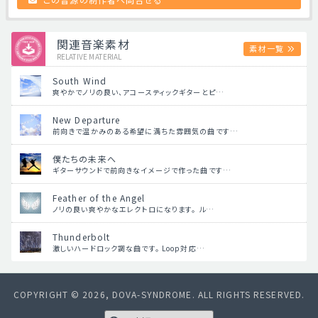
関連音楽素材
素材一覧
RELATIVE MATERIAL
South Wind
爽やかでノリの良い、アコースティックギターとピ…
New Departure
前向きで温かみのある希望に満ちた雰囲気の曲です…
僕たちの未来へ
ギターサウンドで前向きなイメージで作った曲です…
Feather of the Angel
ノリの良い爽やかなエレクトロになります。 ル…
Thunderbolt
激しいハードロック調な曲です。 Loop対応…
COPYRIGHT © 2026, DOVA-SYNDROME. ALL RIGHTS RESERVED.