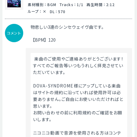
素材種別
：
BGM
Tracks
：
1/1
再生時間
：
2:12
ループ
：
DL
：
570
物悲しい3連のシンセウェイヴ曲です。
コメント
【BPM】120
 楽曲のご使用やご連絡ありがとうございます!
すべてのご報告等いつもうれしく拝見させてい
ただいています。
DOVA-SYNDROME様にアップしている楽曲
はサイトの規約に沿っていれば使用許可は必
要ありません。ご自由にお使いいただければと
思います。
お問い合わせの前に利用規約のご確認をお願
いします。
ニコニコ動画で音源を使用される方はコンテ