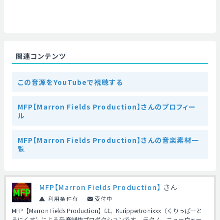
関連コンテンツ
この音源をYouTubeで視聴する
MFP【Marron Fields Production】さんのプロフィー
ル
MFP【Marron Fields Production】さんの音楽素材一
覧
MFP【Marron Fields Production】
さん
利用条件有
受付中
MFP【Marron Fields Production】は、Kurippertronixxx（くりっぱーと
ろにくす）による音楽制作プロダクションです。 テクノ、ニューウェー