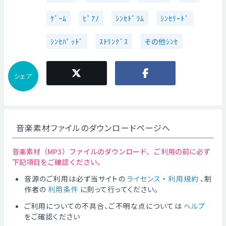
ｹﾞｰﾑ
ﾋﾟｱﾉ
ｼﾝｾﾄﾞﾗﾑ
ｼﾝｾﾘｰﾄﾞ
ｼﾝｾﾊﾟｯﾄﾞ
ｽﾄﾘﾝｸﾞｽ
その他ｼﾝｾ
シェア
音楽素材ファイルのダウンロードページへ
音楽素材（MP3）ファイルのダウンロード、ご利用の前に必ず
下記項目をご確認ください。
音源のご利用は必ず当サイトの
ライセンス
・
利用規約
、制
作者の
利用条件
に則って行ってください。
ご利用についての不具合、ご不明な点については
ヘルプ
をご確認ください