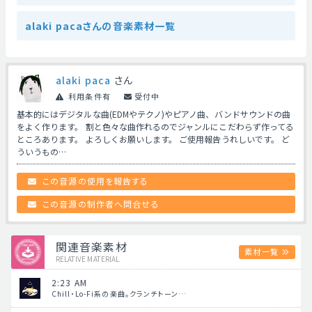
alaki pacaさんの音楽素材一覧
alaki paca
さん
利用条件有
受付中
基本的にはデジタルな曲(EDMやテクノ)やピアノ曲、バンドサウンドの曲
をよく作ります。 割と色々な曲作れるのでジャンルにこだわらず作ってる
ところあります。 よろしくお願いします。 ご使用報告うれしいです。 ど
ういうもの…
この音源の使用を報告する
この音源の制作者へ問合せる
関連音楽素材
素材一覧
RELATIVE MATERIAL
2:23 AM
Chill・Lo-Fi系の楽曲。クランチトーン…