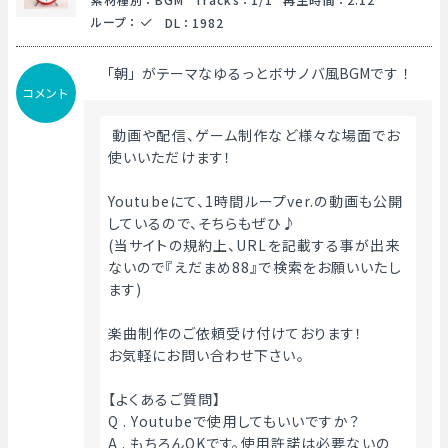
ループ
：
DL
：
1982
「朝」がテーマなゆるっとボサノバ風BGMです！
コメント
 動画や配信、ゲーム制作など様々な場面でお
使いいただけます！
Youtubeにて、1時間ループver.の動画も公開
しているので、そちらもぜひ♪
(当サイトの規約上、URLを記載する事が出来
ないので『えだまめ88』で検索をお願いいたし
ます)
楽曲制作のご依頼受け付けております！
お気軽にお問い合わせ下さい。
【よくあるご質問】
Q . Youtubeで使用してもいいですか？
A . もちろんOKです。使用許諾は必要ないの