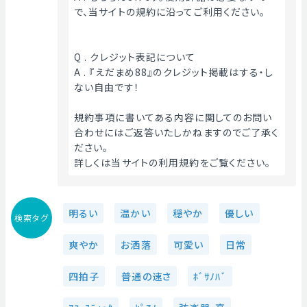
で、当サイトの規約に沿ってご利用ください。
Q . クレジット表記について
A . 『えだまめ88』のクレジット掲載はする・し
ない自由です！
規約事項に書いてある内容に関してのお問い
合わせにはご返答いたしかねますのでご了承く
ださい。
詳しくは当サイトの利用規約をご覧ください。 
明るい
温かい
穏やか
優しい
検索タグ
爽やか
お洒落
可愛い
日常
四拍子
普通の速さ
ﾎﾞｻﾉﾊﾞ