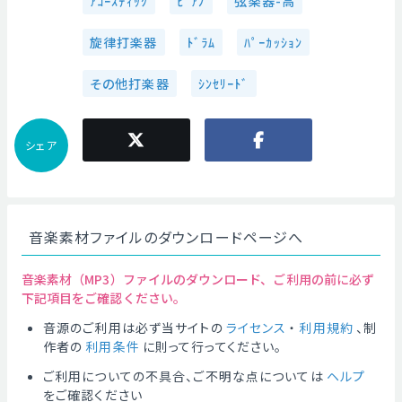
ｱｺｰｽﾃｨｯｸ
ﾋﾟｱﾉ
弦楽器-高
旋律打楽器
ﾄﾞﾗﾑ
ﾊﾟｰｶｯｼｮﾝ
その他打楽器
ｼﾝｾﾘｰﾄﾞ
シェア
音楽素材ファイルのダウンロードページへ
音楽素材（MP3）ファイルのダウンロード、ご利用の前に必ず
下記項目をご確認ください。
音源のご利用は必ず当サイトの
ライセンス
・
利用規約
、制
作者の
利用条件
に則って行ってください。
ご利用についての不具合、ご不明な点については
ヘルプ
をご確認ください