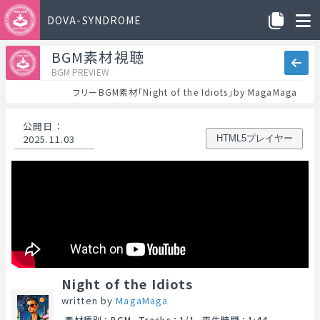
DOVA-SYNDROME
BGM素材視聴
BGM PREVIEW
フリーBGM素材「Night of the Idiots」by MagaMaga
公開日
：
2025.11.03
HTML5プレイヤー
Night of the Idiots
written by
MagaMaga
素材種別
：
BGM
Tracks
：
1/1
再生時間
：
1:44