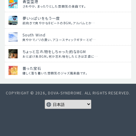
青空空港
さわやか、まったりとした雰囲気の楽曲です。
夢いっぱいをもう一度
前向きで爽やかな8ビートのBGM。アルバムとか…
South Wind
爽やかでノリの良い、アコースティックギターとピ…
ちょっと忘れ物をしちゃった的なBGM
おとぼけ系BGM。何か忘れ物をしたときは正直に…
曇った宝石
優しく落ち着いた雰囲気のジャズ風楽曲です。
COPYRIGHT © 2026, DOVA-SYNDROME. ALL RIGHTS RESERVED.