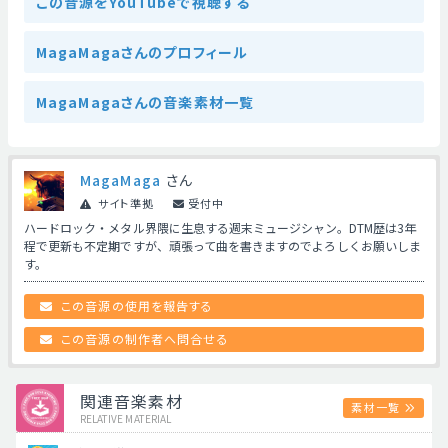
この音源をYouTubeで視聴する
MagaMagaさんのプロフィール
MagaMagaさんの音楽素材一覧
MagaMaga
さん
サイト準拠
受付中
ハードロック・メタル界隈に生息する週末ミュージシャン。DTM歴は3年
程で更新も不定期ですが、頑張って曲を書きますのでよろしくお願いしま
す。
この音源の使用を報告する
この音源の制作者へ問合せる
関連音楽素材
素材一覧
RELATIVE MATERIAL