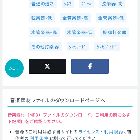
普通の速さ
ｼﾈﾏ
ｹﾞｰﾑ
弦楽器-高
弦楽器-低
金管楽器-高
金管楽器-低
木管楽器-高
木管楽器-低
旋律打楽器
その他打楽器
ｼﾝｾﾘｰﾄﾞ
ｼﾝｾﾊﾟｯﾄﾞ
シェア
音楽素材ファイルのダウンロードページへ
音楽素材（MP3）ファイルのダウンロード、ご利用の前に必ず
下記項目をご確認ください。
音源のご利用は必ず当サイトの
ライセンス
・
利用規約
、制
作者の
利用条件
に則って行ってください。