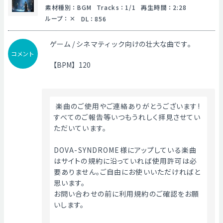
素材種別
：
BGM
Tracks
：
1/1
再生時間
：
2:28
ループ
：
DL
：
856
ゲーム / シネマティック向けの壮大な曲です。
コメント
【BPM】120
 楽曲のご使用やご連絡ありがとうございます!
すべてのご報告等いつもうれしく拝見させてい
ただいています。
DOVA-SYNDROME様にアップしている楽曲
はサイトの規約に沿っていれば使用許可は必
要ありません。ご自由にお使いいただければと
思います。
お問い合わせの前に利用規約のご確認をお願
いします。