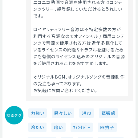
ニコニコ動画で音源を使用される方はコンテ
ンツツリー、親登録していただけるとうれしい
です。
ロイヤリティフリー音源は不特定多数の方が
利用する音源なのでオフィシャル / 商用コンテ
ンツで音源を使用される方は近年多様化して
いるライセンスの問題やトラブルを避けるため
にも有償のライセンス込みのオリジナルの音源
をご使用されることをおすすめします。
オリジナルBGM、オリジナルソングの音源制作
の受注も承っております。
お気軽にお問い合わせください。 
力強い
騒々しい
ｼﾘｱｽ
緊張感
検索タグ
冷たい
暗い
ﾌｧﾝﾀｼﾞｰ
四拍子