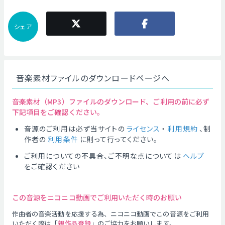
シェア
音楽素材ファイルのダウンロードページへ
音楽素材（MP3）ファイルのダウンロード、ご利用の前に必ず
下記項目をご確認ください。
音源のご利用は必ず当サイトの
ライセンス
・
利用規約
、制
作者の
利用条件
に則って行ってください。
ご利用についての不具合、ご不明な点については
ヘルプ
をご確認ください
この音源をニコニコ動画でご利用いただく時のお願い
作曲者の音楽活動を応援する為、ニコニコ動画でこの音源をご利用
いただく際は「
親作品登録
」のご協力をお願いします。