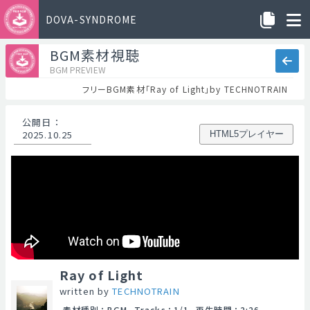
DOVA-SYNDROME
BGM素材視聴
BGM PREVIEW
フリーBGM素材「Ray of Light」by TECHNOTRAIN
公開日
：
2025.10.25
HTML5プレイヤー
Ray of Light
written by
TECHNOTRAIN
素材種別
：
BGM
Tracks
：
1/1
再生時間
：
2:26