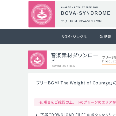
フリーBGM DOVA-SYNDROME
BGM・ジングル
効果音
音楽素材ダウンロー
フリーBGM
ド
Product
DOWNLOAD BGM
フリーBGM「The Weight of Cour
下記項目をご確認の上、下のグリーンのエリア
下部 "DOWNLOAD FILE" のボタンを