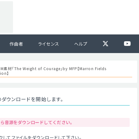
作曲者
ライセンス
ヘルプ
素材「The Weight of Courage」by MFP【Marron Fields
ion】
age」のダウンロードを開始します。
から音源をダウンロードしてください。
クリックしてファイルをダウンロードして下さい。