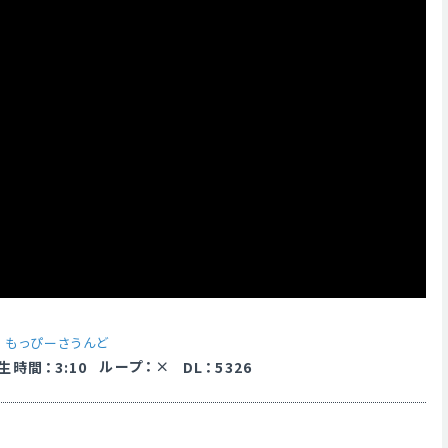
y
もっぴーさうんど
ループ
：
生時間
：
3:10
DL
：
5326