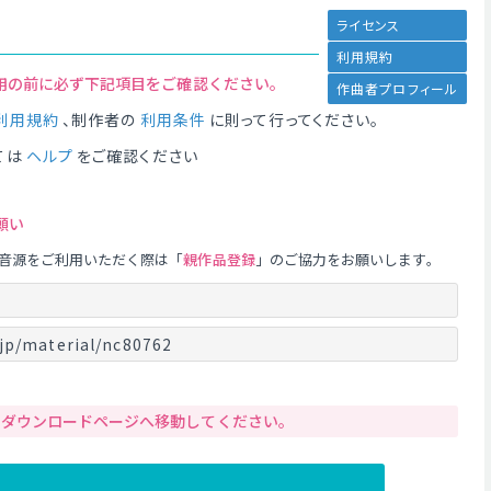
ライセンス
利用規約
用の前に必ず下記項目をご確認ください。
作曲者プロフィール
利用規約
、制作者の
利用条件
に則って行ってください。
ては
ヘルプ
をご確認ください
願い
音源をご利用いただく際は「
親作品登録
」のご協力をお願いします。
jp/material/nc80762
りダウンロードページへ移動してください。