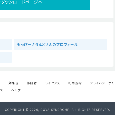
材ダウンロードページへ
もっぴーさうんどさんのプロフィール
ル
効果音
作曲者
ライセンス
利用規約
プライバシーポリ
て
ヘルプ
COPYRIGHT © 2026, DOVA-SYNDROME. ALL RIGHTS RESERVED.