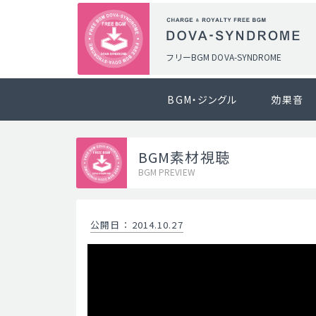
フリーBGM DOVA-SYNDROME
BGM・ジングル
効果音
BGM素材視聴
BGM PREVIEW
公開日
：
2014.10.27