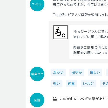
コメント
去年作った曲ですが、今年はうまく
Track2にピアノソロ版を追加しま
 もっぴーさうんどです
楽曲のご使用、ご連絡
楽曲をご使用の際はDO
利用をお願いいたします
温かい
穏やか
優しい
検索タグ
遅い
鈍重
ﾋｰﾘﾝｸﾞ
そ
この楽曲には公式楽譜があり
楽譜