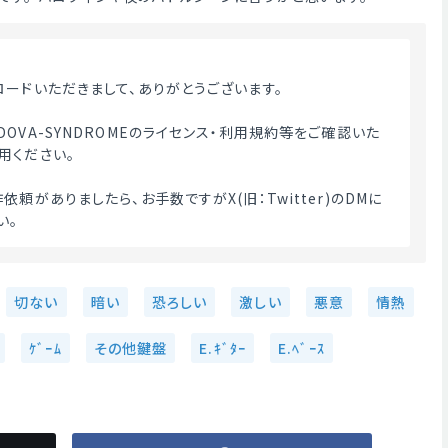
ロードいただきまして、ありがとうございます。
OVA-SYNDROMEのライセンス・利用規約等をご確認いた
用ください。
依頼がありましたら、お手数ですがX(旧：Twitter)のDMに
。 
切ない
暗い
恐ろしい
激しい
悪意
情熱
ｹﾞｰﾑ
その他鍵盤
E.ｷﾞﾀｰ
E.ﾍﾞｰｽ