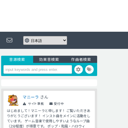
音源検索
効果音検索
作曲者検索
マニーラ
さん
サイト準拠
受付中
はじめまして！マニーラと申します！ ご覧いただきあ
りがとうございます！ インスト曲をメインに活動をし
ています。 ゲーム音楽で使用しやすいようなループ曲
（2分程度）が得意です。 ポップ・和風・ハロウィ