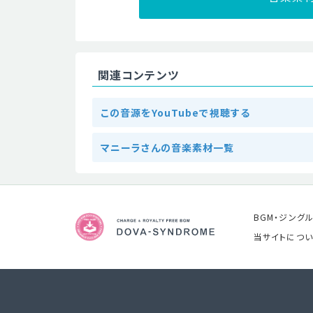
関連コンテンツ
この音源をYouTubeで視聴する
マニーラさんの音楽素材一覧
BGM・ジング
当サイトについ