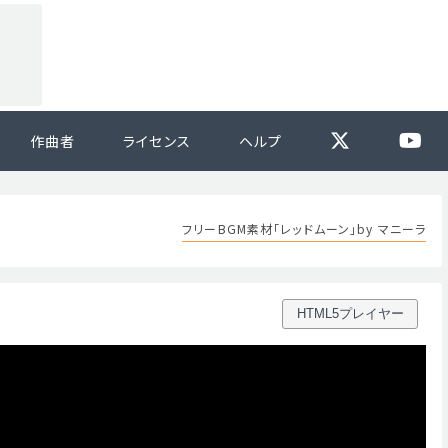
作曲者
ライセンス
ヘルプ
フリーBGM素材「レッドムーン」by マニーラ
HTML5プレイヤー