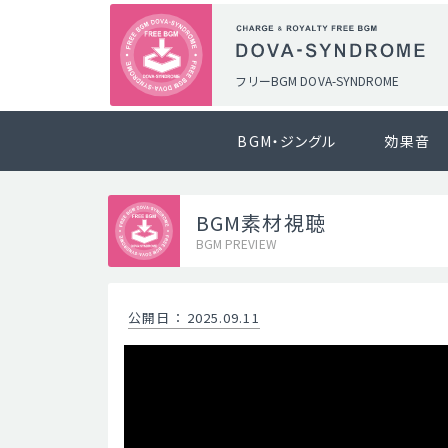
フリーBGM DOVA-SYNDROME
BGM・ジングル
効果音
BGM素材視聴
BGM PREVIEW
公開日
：
2025.09.11