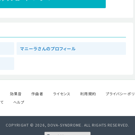
マニーラさんのプロフィール
ル
効果音
作曲者
ライセンス
利用規約
プライバシーポリ
て
ヘルプ
COPYRIGHT © 2026, DOVA-SYNDROME. ALL RIGHTS RESERVED.