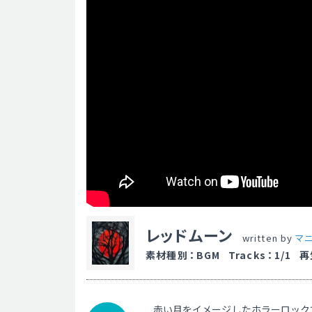
レッドムーン
written by
マ
素材種別
：
BGM
Tracks
：
1/1
再
赤い月をイメージしたホラーロック