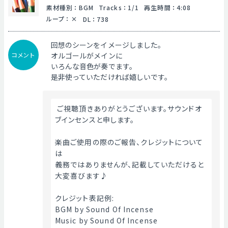
素材種別
：
BGM
Tracks
：
1/1
再生時間
：
4:08
ループ
：
DL
：
738
回想のシーンをイメージしました。
コメント
オルゴールがメインに
いろんな音色が奏でます。
是非使っていただければ嬉しいです。
 ご視聴頂きありがとうございます。サウンドオ
ブインセンスと申します。
楽曲ご使用の際のご報告、クレジットについて
は
義務ではありませんが、記載していただけると
大変喜びます♪
クレジット表記例:
BGM by Sound Of Incense
Music by Sound Of Incense 