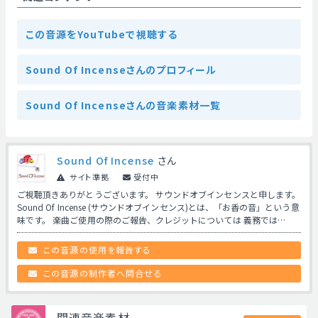
この音源をYouTubeで視聴する
Sound Of Incenseさんのプロフィール
Sound Of Incenseさんの音楽素材一覧
Sound Of Incense
さん
サイト準拠
受付中
ご視聴頂きありがとうございます。 サウンドオブインセンスと申します。
Sound Of Incense (サウンドオブインセンス)とは、「お香の音」という意
味です。 楽曲ご使用の際のご報告、クレジットについては 義務では…
この音源の使用を報告する
この音源の制作者へ問合せる
関連音楽素材