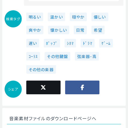
明るい
温かい
穏やか
優しい
検索タグ
爽やか
懐かしい
日常
希望
遅い
ﾎﾟｯﾌﾟ
ｼﾈﾏ
ﾄﾞﾗﾏ
ｹﾞｰﾑ
ｺｰﾗｽ
その他鍵盤
弦楽器-高
その他の楽器
シェア
音楽素材ファイルのダウンロードページへ