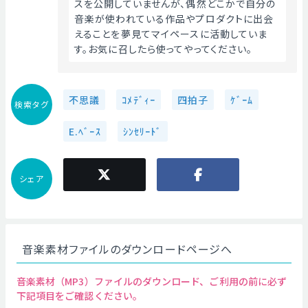
スを公開していませんが、偶然どこかで自分の
音楽が使われている作品やプロダクトに出会
えることを夢見てマイペースに活動していま
す。お気に召したら使ってやってください。 
不思議
ｺﾒﾃﾞｨｰ
四拍子
ｹﾞｰﾑ
検索タグ
E.ﾍﾞｰｽ
ｼﾝｾﾘｰﾄﾞ
シェア
音楽素材ファイルのダウンロードページへ
音楽素材（MP3）ファイルのダウンロード、ご利用の前に必ず
下記項目をご確認ください。