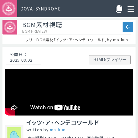
DOVA-SYNDROME
BGM素材視聴
BGM PREVIEW
フリーBGM素材「イッツ・ア・ヘンテコワールド」by ma-kun
公開日
：
2025.09.02
HTML5プレイヤー
イッツ・ア・ヘンテコワールド
written by
ma-kun
素材種別
：
BGM
Tracks
：
1/1
再生時間
：
1:36