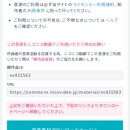
音源のご利用は必ず当サイトの
ライセンス
・
利用規約
、制
作者の
利用条件
に則って行ってください。
ご利用についての不具合、ご不明な点については
ヘルプ
をご確認ください
この音源をニコニコ動画でご利用いただく時のお願い
作曲者の音楽活動を応援する為、ニコニコ動画でこの音源をご利用
いただく際は「
親作品登録
」のご協力をお願いします。
親作品ID
nc431563
URL
https://commons.nicovideo.jp/material/nc431563
上記をご確認いただいた上で、下記のリンクよりダウンロー
ドページへ移動してください。
音楽素材ダウンロードページへ