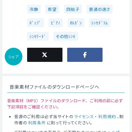
冷静
希望
四拍子
普通の速さ
ﾎﾟｯﾌﾟ
ﾋﾟｱﾉ
ｵﾙｶﾞﾝ
ｼﾝｾﾄﾞﾗﾑ
ｼﾝｾﾘｰﾄﾞ
その他ｼﾝｾ
シェア
音楽素材ファイルのダウンロードページへ
音楽素材（MP3）ファイルのダウンロード、ご利用の前に必ず
下記項目をご確認ください。
音源のご利用は必ず当サイトの
ライセンス
・
利用規約
、制
作者の
利用条件
に則って行ってください。