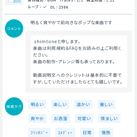
ループ
：
DL
：
2586
明るく爽やかで前向きなポップな楽曲です
コメント
 shimtoneと申します。
楽曲は利用規約＆FAQをお読みの上ご利用く
ださい。
楽曲の制作・アレンジ等も承っております。
動画説明文へのクレジットは基本的に不要で
すが、していただけましたらとても嬉しいです。 
明るい
楽しい
温かい
優しい
検索タグ
爽やか
お洒落
可愛い
慎ましい
ﾌｧﾝﾀｼﾞｰ
ｺﾒﾃﾞｨｰ
日常
情熱