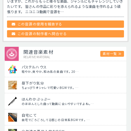
いますが、これからもっと様々な楽曲、ジャンルにもチャレンジしていき
たいです。 皆さんの作品に彩りを添えられるような楽曲を作れるよう頑
張ります。 ニコニコ動画で音源を…
この音源の使用を報告する
この音源の制作者へ問合せる
関連音楽素材
素材一覧
RELATIVE MATERIAL
パステルハウス
穏やか、爽やか、和み系の楽曲です。 20…
昼下がり気分
ちょっぴりオシャレで可愛いBGMです。 …
ほんわかぷっぷー
のほほんとした曲って動画に合いやすいですよね。…
自宅にて
自宅でごろごろしてる感じの日常系BGMです。 …