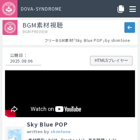
DOVA-SYNDROME
BGM素材視聴
BGM PREVIEW
フリーBGM素材「Sky Blue POP」by shimtone
公開日
：
2025.08.06
HTML5プレイヤー
Sky Blue POP
written by
shimtone
素材種別
：
BGM
Tracks
：
1/1
再生時間
：
1:21