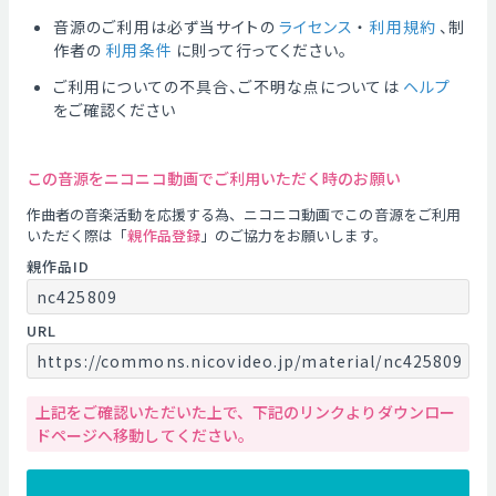
音源のご利用は必ず当サイトの
ライセンス
・
利用規約
、制
作者の
利用条件
に則って行ってください。
ご利用についての不具合、ご不明な点については
ヘルプ
をご確認ください
この音源をニコニコ動画でご利用いただく時のお願い
作曲者の音楽活動を応援する為、ニコニコ動画でこの音源をご利用
いただく際は「
親作品登録
」のご協力をお願いします。
親作品ID
nc425809
URL
https://commons.nicovideo.jp/material/nc425809
上記をご確認いただいた上で、下記のリンクよりダウンロー
ドページへ移動してください。