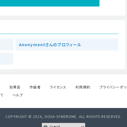
Anonymentさんのプロフィール
ル
効果音
作曲者
ライセンス
利用規約
プライバシーポリ
て
ヘルプ
COPYRIGHT © 2026, DOVA-SYNDROME. ALL RIGHTS RESERVED.