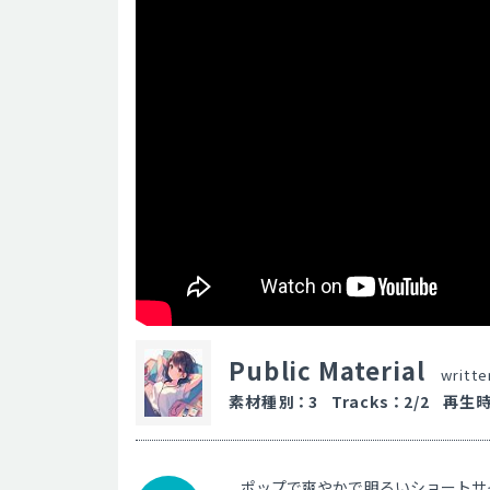
Public Material
writt
素材種別
：
3
Tracks
：
2/2
再生
ポップで爽やかで明るいショートサ