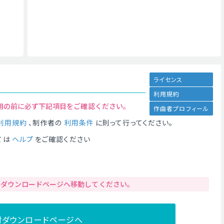
ライセンス
利用規約
用の前に必ず下記項目をご確認ください。
作曲者プロフィール
利用規約
、制作者の
利用条件
に則って行ってください。
ては
ヘルプ
をご確認ください
りダウンロードページへ移動してください。
材ダウンロードページへ