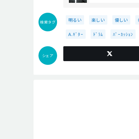
明るい
楽しい
優しい
検索タグ
A.ｷﾞﾀｰ
ﾄﾞﾗﾑ
ﾊﾟｰｶｯｼｮﾝ
シェア