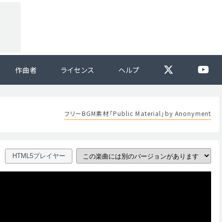
作曲者
ライセンス
ヘルプ
フリーBGM素材「Public Material」by Anonyment
HTML5プレイヤー