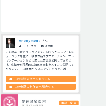
Anonyment
さん
サイト準拠
受付中
ご試聴ありがとうございます。 ロックやエレクトロミ
ュージックを主に、映像作品やプロモーション、プレ
ゼンテーションなどに適した音源を公開しておりま
す。生演奏を積極的に加えた楽曲をメインに公開して
おります。BGM使用やリスニングにどうぞご活…
この音源の使用を報告する
この音源の制作者へ問合せる
関連音楽素材
素材一覧
RELATIVE MATERIAL