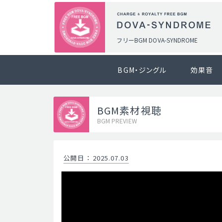
フリーBGM DOVA-SYNDROME
BGM・ジングル
効果音
BGM素材視聴
BGM PREVIEW
公開日
：
2025.07.03