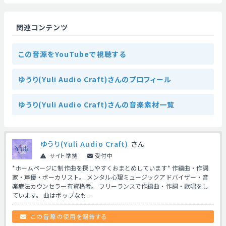
関連コンテンツ
この音源をYouTubeで視聴する
ゆうり(Yuli Audio Craft)さんのプロフィール
ゆうり(Yuli Audio Craft)さんの音楽素材一覧
ゆうり(Yuli Audio Craft)
さん
サイト準拠
受付中
*ホームページに制作曲を探しやすくおまとめしています* 作編曲・作詞
家・声優・ボーカリスト。 メンタル心理ミュージックアドバイザー・音
楽療法カウンセラー有資格者。 フリーランスで作編曲・作詞・歌唱をし
ています。 曲はポップなも…
この音源の使用を報告する