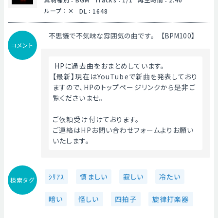
ループ
：
DL
：
1648
不思議で不気味な雰囲気の曲です。【BPM100】
コメント
 HPに過去曲をおまとめしています。
【最新】現在はYouTubeで新曲を発表しており
ますので、HPのトップページリンクから是非ご
覧くださいませ。
ご依頼受け付けております。
ご連絡はHPお問い合わせフォームよりお願い
いたします。 
ｼﾘｱｽ
慎ましい
寂しい
冷たい
検索タグ
暗い
怪しい
四拍子
旋律打楽器