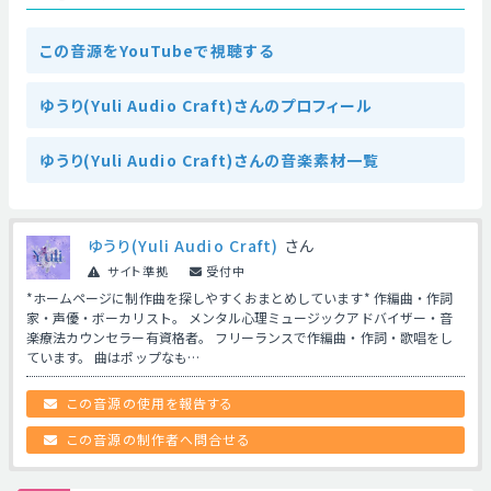
この音源をYouTubeで視聴する
ゆうり(Yuli Audio Craft)さんのプロフィール
ゆうり(Yuli Audio Craft)さんの音楽素材一覧
ゆうり(Yuli Audio Craft)
さん
サイト準拠
受付中
*ホームページに制作曲を探しやすくおまとめしています* 作編曲・作詞
家・声優・ボーカリスト。 メンタル心理ミュージックアドバイザー・音
楽療法カウンセラー有資格者。 フリーランスで作編曲・作詞・歌唱をし
ています。 曲はポップなも…
この音源の使用を報告する
この音源の制作者へ問合せる