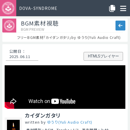
DOVA-SYNDROME
BGM素材視聴
BGM PREVIEW
フリーBGM素材「カイダンガタリ」by ゆうり(Yuli Audio Craft)
公開日
：
2025.06.11
HTML5プレイヤー
カイダンガタリ
written by
ゆうり(Yuli Audio Craft)
素材種別
：
BGM
Tracks
：
1/1
再生時間
：
2:40