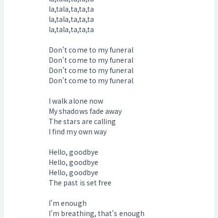
la,tala,ta,ta,ta
la,tala,ta,ta,ta
la,tala,ta,ta,ta
Don't come to my funeral
Don't come to my funeral
Don't come to my funeral
Don't come to my funeral
I walk alone now
My shadows fade away
The stars are calling
I find my own way
Hello, goodbye
Hello, goodbye
Hello, goodbye
The past is set free
I'm enough
I'm breathing, that's enough