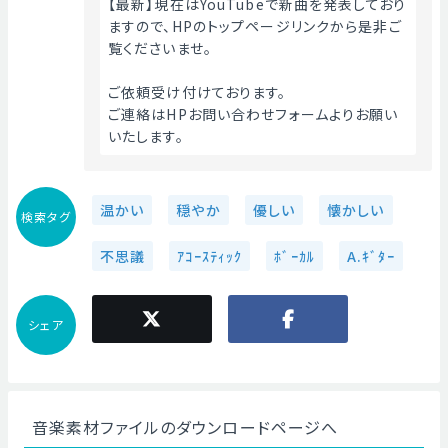
【最新】現在はYouTubeで新曲を発表しており
ますので、HPのトップページリンクから是非ご
覧くださいませ。
ご依頼受け付けております。
ご連絡はHPお問い合わせフォームよりお願い
いたします。 
温かい
穏やか
優しい
懐かしい
検索タグ
不思議
ｱｺｰｽﾃｨｯｸ
ﾎﾞｰｶﾙ
A.ｷﾞﾀｰ
シェア
音楽素材ファイルのダウンロードページへ