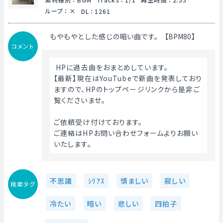
ループ
：
DL
：
1261
もやもやとした感じの暗い曲です。【BPM80】
コメント
 HPに過去曲をおまとめしています。
【最新】現在はYouTubeで新曲を発表しており
ますので、HPのトップページリンクから是非ご
覧くださいませ。
ご依頼受け付けております。
ご連絡はHPお問い合わせフォームよりお願い
いたします。 
不思議
ｼﾘｱｽ
慎ましい
寂しい
検索タグ
冷たい
暗い
悲しい
四拍子