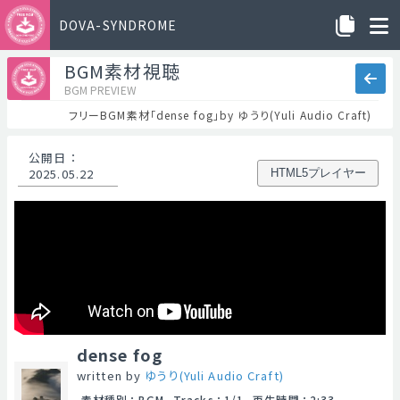
DOVA-SYNDROME
BGM素材視聴
BGM PREVIEW
フリーBGM素材「dense fog」by ゆうり(Yuli Audio Craft)
公開日
：
2025.05.22
HTML5プレイヤー
dense fog
written by
ゆうり(Yuli Audio Craft)
素材種別
：
BGM
Tracks
：
1/1
再生時間
：
2:33