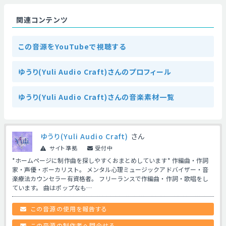
関連コンテンツ
この音源をYouTubeで視聴する
ゆうり(Yuli Audio Craft)さんのプロフィール
ゆうり(Yuli Audio Craft)さんの音楽素材一覧
ゆうり(Yuli Audio Craft)
さん
サイト準拠
受付中
*ホームページに制作曲を探しやすくおまとめしています* 作編曲・作詞
家・声優・ボーカリスト。 メンタル心理ミュージックアドバイザー・音
楽療法カウンセラー有資格者。 フリーランスで作編曲・作詞・歌唱をし
ています。 曲はポップなも…
この音源の使用を報告する
この音源の制作者へ問合せる