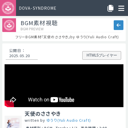
DOVA-SYNDROME
BGM素材視聴
BGM PREVIEW
フリーBGM素材「天使のささやき」by ゆうり(Yuli Audio Craft)
公開日
：
2025.05.20
HTML5プレイヤー
天使のささやき
written by
ゆうり(Yuli Audio Craft)
素材種別
：
BGM
Tracks
：
1/1
再生時間
：
2:08