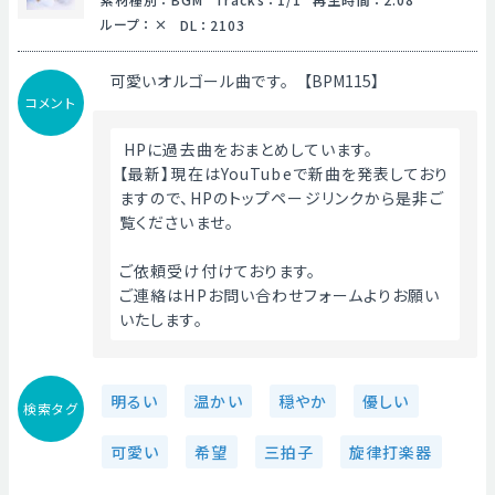
ループ
：
DL
：
2103
可愛いオルゴール曲です。【BPM115】
コメント
 HPに過去曲をおまとめしています。
【最新】現在はYouTubeで新曲を発表しており
ますので、HPのトップページリンクから是非ご
覧くださいませ。
ご依頼受け付けております。
ご連絡はHPお問い合わせフォームよりお願い
いたします。 
明るい
温かい
穏やか
優しい
検索タグ
可愛い
希望
三拍子
旋律打楽器