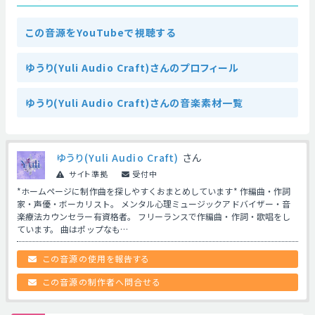
この音源をYouTubeで視聴する
ゆうり(Yuli Audio Craft)さんのプロフィール
ゆうり(Yuli Audio Craft)さんの音楽素材一覧
ゆうり(Yuli Audio Craft)
さん
サイト準拠
受付中
*ホームページに制作曲を探しやすくおまとめしています* 作編曲・作詞
家・声優・ボーカリスト。 メンタル心理ミュージックアドバイザー・音
楽療法カウンセラー有資格者。 フリーランスで作編曲・作詞・歌唱をし
ています。 曲はポップなも…
この音源の使用を報告する
この音源の制作者へ問合せる