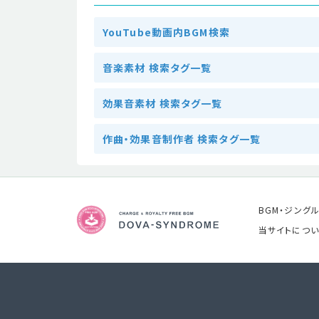
YouTube動画内BGM検索
音楽素材 検索タグ一覧
効果音素材 検索タグ一覧
作曲・効果音制作者 検索タグ一覧
BGM・ジング
当サイトについ