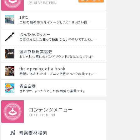
RELATIVE MATERIAL
10℃
二月の朝の空気をイメージしたchillっぽい曲…
ほんわかぷっぷー
のほほんとした曲って動画に合いやすいですよね。…
週末京都現実逃避
おしゃれな感じのバンドサウンド。なんとなくショ…
the opening of a book
希望にあふれたオープニング感たっぷりの曲です。…
青空空港
さわやか、まったりとした雰囲気の楽曲です。
コンテンツメニュー
CONTENTS MENU
音楽素材検索