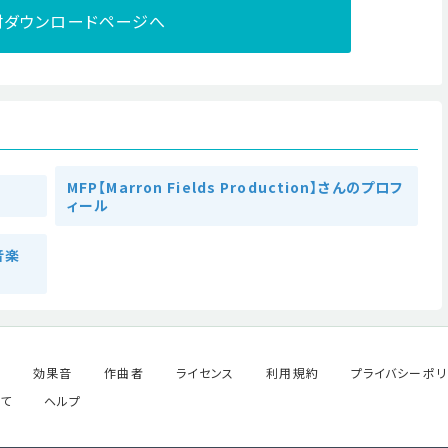
材ダウンロードページへ
MFP【Marron Fields Production】さんのプロフ
ィール
の音楽
ル
効果音
作曲者
ライセンス
利用規約
プライバシーポリ
て
ヘルプ