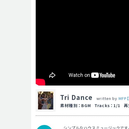
Tri Dance
written by
MFP【
素材種別
：
BGM
Tracks
：
1/1
再
シンプルなハウスミュージックです