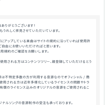
絡ありがとうございます!
もうれしく拝見させていただいています。
ME様にアップしている楽曲はサイトの規約に沿っていれば使用許
ご自由にお使いいただければと思います。
用規約のご確認をお願いします。
使用される方はコンテンツツリー、親登録していただけるとう
源は不特定多数の方が利用する音源なのでオフィシャル / 商
使用される方は近年多様化しているライセンスの問題やトラ
有償のライセンス込みのオリジナルの音源をご使用されるこ
リジナルソングの音源制作の受注も承っております。