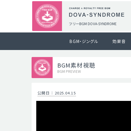
フリーBGM DOVA-SYNDROME
BGM・ジングル
効果音
BGM素材視聴
BGM PREVIEW
公開日
：
2025.04.15