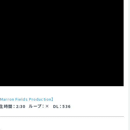
Marron Fields Production】
ループ
：
生時間
：
2:30
DL
：
536
。