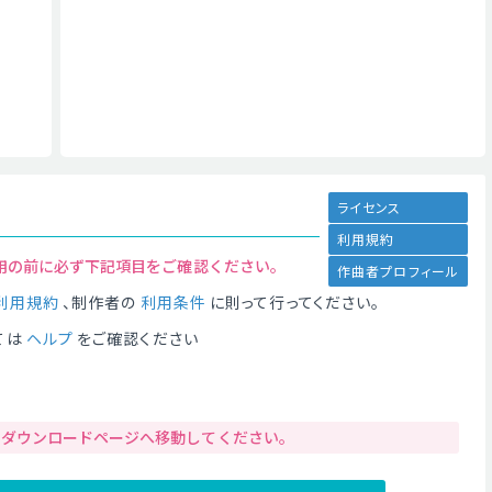
ライセンス
利用規約
用の前に必ず下記項目をご確認ください。
作曲者プロフィール
利用規約
、制作者の
利用条件
に則って行ってください。
ては
ヘルプ
をご確認ください
りダウンロードページへ移動してください。