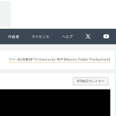
作曲者
ライセンス
ヘルプ
フリーBGM素材「Tri Dance」by MFP【Marron Fields Production】
HTML5プレイヤー