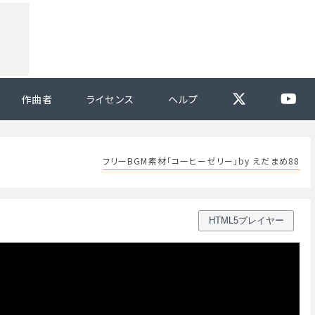
作曲者
ライセンス
ヘルプ
フリーBGM素材「コーヒーゼリー」by えだまめ88
HTML5プレイヤー