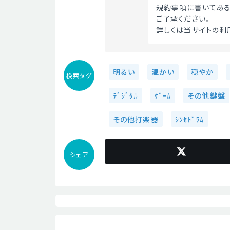
規約事項に書いてあ
ご了承ください。
詳しくは当サイトの利
明るい
温かい
穏やか
検索タグ
ﾃﾞｼﾞﾀﾙ
ｹﾞｰﾑ
その他鍵盤
その他打楽器
ｼﾝｾﾄﾞﾗﾑ
シェア