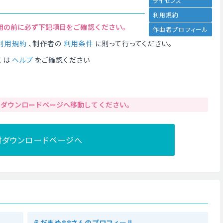
ライセンス
利用規約
用の前に必ず下記項目をご確認ください。
作曲者プロフィール
利用規約
、制作者の
利用条件
に則って行ってください。
ては
ヘルプ
をご確認ください
りダウンロードページへ移動してください。
材ダウンロードページへ
えだまめ88さんのプロフィール