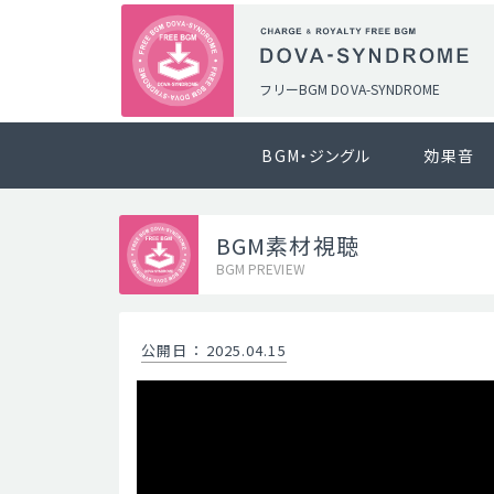
フリーBGM DOVA-SYNDROME
BGM・ジングル
効果音
BGM素材視聴
BGM PREVIEW
公開日
：
2025.04.15