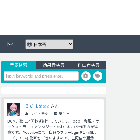
音源検索
効果音検索
作曲者検索
えだまめ88
さん
サイト準拠
受付中
BGM、歌モノ問わず制作しています。 pop・和風・オ
ーケストラ・ファンタジー・かわいい曲を作るのが得
意です。 Youtubeにて、自身のフリーbgmを1時間ル
ープしている動画もございますので、生配信や通勤・