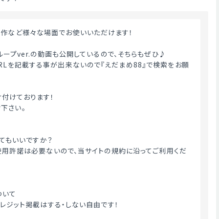
制作など様々な場面でお使いいただけます！
時間ループver.の動画も公開しているので、そちらもぜひ♪
URLを記載する事が出来ないので『えだまめ88』で検索をお願
付けております！
下さい。
用してもいいですか？
す。使用許諾は必要ないので、当サイトの規約に沿ってご利用くだ
ついて
』のクレジット掲載はする・しない自由です！