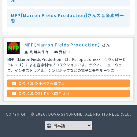
ル
MFP【Marron Fields Production】さんの音楽素材一
覧
MFP【Marron Fields Production】
さん
利用条件有
受付中
MFP【Marron Fields Production】は、Kurippertronixxx（くりっぱーと
ろにくす）による音楽制作プロダクションです。 テクノ、ニューウェー
ブ、インダストリアル、シンセポップなどの電子音楽をルーツに…
この音源の使用を報告する
この音源の制作者へ問合せる
COPYRIGHT © 2026, DOVA-SYNDROME. ALL RIGHTS RESERVED.