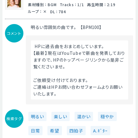
素材種別
：
BGM
Tracks
：
1/1
再生時間
：
2:19
ループ
：
DL
：
784
明るい雰囲気の曲です。【BPM100】
コメント
 HPに過去曲をおまとめしています。
【最新】現在はYouTubeで新曲を発表しており
ますので、HPのトップページリンクから是非ご
覧くださいませ。
ご依頼受け付けております。
ご連絡はHPお問い合わせフォームよりお願い
いたします。 
明るい
楽しい
温かい
穏やか
検索タグ
日常
希望
四拍子
A.ｷﾞﾀｰ