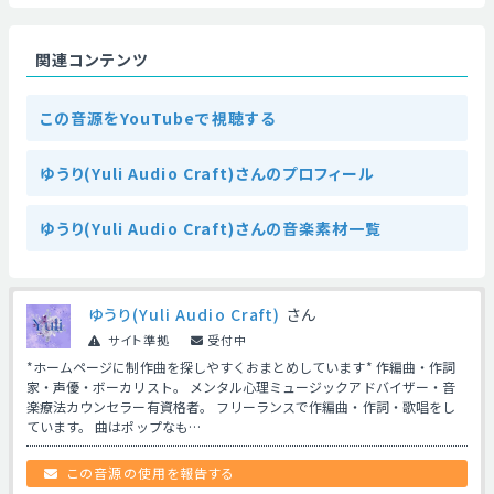
関連コンテンツ
この音源をYouTubeで視聴する
ゆうり(Yuli Audio Craft)さんのプロフィール
ゆうり(Yuli Audio Craft)さんの音楽素材一覧
ゆうり(Yuli Audio Craft)
さん
サイト準拠
受付中
*ホームページに制作曲を探しやすくおまとめしています* 作編曲・作詞
家・声優・ボーカリスト。 メンタル心理ミュージックアドバイザー・音
楽療法カウンセラー有資格者。 フリーランスで作編曲・作詞・歌唱をし
ています。 曲はポップなも…
この音源の使用を報告する