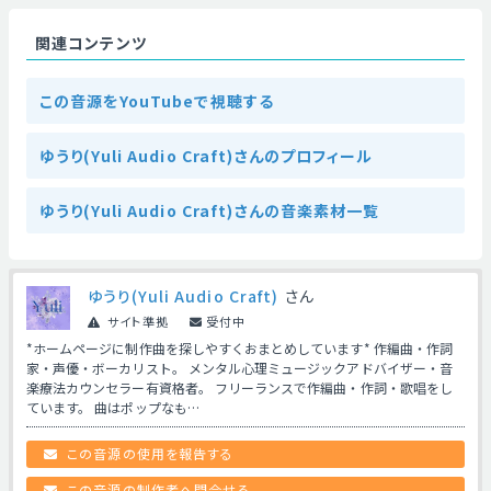
関連コンテンツ
この音源をYouTubeで視聴する
ゆうり(Yuli Audio Craft)さんのプロフィール
ゆうり(Yuli Audio Craft)さんの音楽素材一覧
ゆうり(Yuli Audio Craft)
さん
サイト準拠
受付中
*ホームページに制作曲を探しやすくおまとめしています* 作編曲・作詞
家・声優・ボーカリスト。 メンタル心理ミュージックアドバイザー・音
楽療法カウンセラー有資格者。 フリーランスで作編曲・作詞・歌唱をし
ています。 曲はポップなも…
この音源の使用を報告する
この音源の制作者へ問合せる