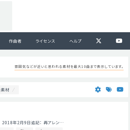
作曲者
ライセンス
ヘルプ
雰囲気などが近いと思われる素材を最大10曲まで表示しています。
楽素材
2018年2月9日追記： 再アレン…