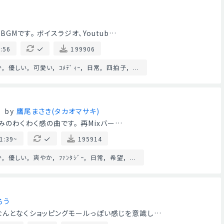
Mです。 ボイスラジオ、Youtub…
:56
199906
か
優しい
可愛い
ｺﾒﾃﾞｨｰ
日常
四拍子
...
by
鷹尾まさき(タカオマサキ)
みのわくわく感の曲です。 再Mixバー…
1:39~
195914
か
優しい
爽やか
ﾌｧﾝﾀｼﾞｰ
日常
希望
...
ろう
なんとなくショッピングモールっぽい感じを意識し…