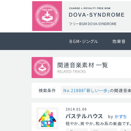
フリーBGM DOVA-SYNDROME
BGM・ジングル
効果音
関連音楽素材 一覧
RELATED TRACKS
No.21888「新しい一歩」
の関連音
検索条件
2014.01.06
パステルハウス
by
かずち
穏やか、爽やか、和み系の楽曲です。 