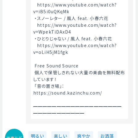
   https://www.youtube.com/watch?
v=iB5i0uQKqMk
 ・スノーレター / 風人 feat. 小春六花
   https://www.youtube.com/watch?
v=WpekTiDAxD4
 ・ひとりじゃない / 風人 feat. 小春六花
   https://www.youtube.com/watch?
v=oLiH5jM1fgk
 Free Sound Source
 個人で保管しきれない大量の楽曲を無料配布
しています！
 「音の置き場」： 
https://sound.kazinchu.com/
━━━━━━━━━━━━━━━━━━━
━━━━━━━━━━━ 
明るい
楽しい
爽やか
お洒落
検索タグ