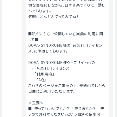
切な目標にしながら、日々音楽づくりに　勤し
んでおります。
気軽にどんどん使ってみてね！
■私がこちらで公開している楽曲の利用に関
して■
DOVA-SYNDROME様の「音楽利用ライセン
ス」に準拠しております。
DOVA-SYNDROME様ウェブサイト内の
　・「音楽利用ライセンス」
　・「利用規約」
　・「FAQ」
これらのページをご確認の上、規則内でしたら
自由にご利用いただけます。
※重要※
■「使ってもいいですか？」「使えますか？」「使
うので許可をください」という個別の使用可