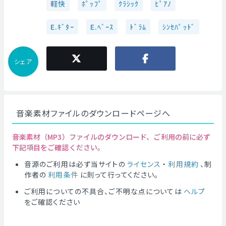
軽快
ﾎﾟｯﾌﾟ
ｸﾗｼｯｸ
ﾋﾟｱﾉ
E.ｷﾞﾀｰ
E.ﾍﾞｰｽ
ﾄﾞﾗﾑ
ｼﾝｾﾊﾟｯﾄﾞ
シェア
音楽素材ファイルのダウンロードページへ
音楽素材（MP3）ファイルのダウンロード、ご利用の前に必ず
下記項目をご確認ください。
音源のご利用は必ず当サイトの
ライセンス
・
利用規約
、制
作者の
利用条件
に則って行ってください。
ご利用についての不具合、ご不明な点については
ヘルプ
をご確認ください