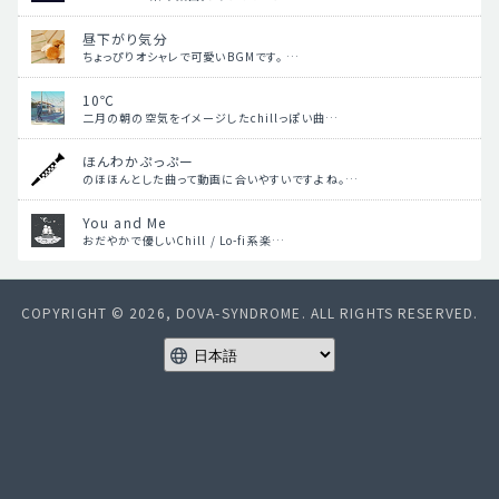
昼下がり気分
ちょっぴりオシャレで可愛いBGMです。 …
10℃
二月の朝の空気をイメージしたchillっぽい曲…
ほんわかぷっぷー
のほほんとした曲って動画に合いやすいですよね。…
You and Me
おだやかで優しいChill / Lo-fi系楽…
COPYRIGHT © 2026, DOVA-SYNDROME. ALL RIGHTS RESERVED.