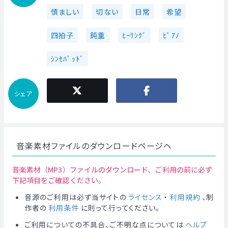
慎ましい
切ない
日常
希望
四拍子
鈍重
ﾋｰﾘﾝｸﾞ
ﾋﾟｱﾉ
ｼﾝｾﾊﾟｯﾄﾞ
シェア
音楽素材ファイルのダウンロードページへ
音楽素材（MP3）ファイルのダウンロード、ご利用の前に必ず
下記項目をご確認ください。
音源のご利用は必ず当サイトの
ライセンス
・
利用規約
、制
作者の
利用条件
に則って行ってください。
ご利用についての不具合、ご不明な点については
ヘルプ