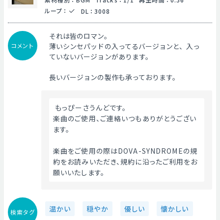
ループ
：
DL
：
3008
それは皆のロマン。
コメント
薄いシンセパッドの入ってるバージョンと、入っ
ていないバージョンがあります。
長いバージョンの製作も承っております。
 もっぴーさうんどです。
楽曲のご使用、ご連絡いつもありがとうござい
ます。
楽曲をご使用の際はDOVA-SYNDROMEの規
約をお読みいただき、規約に沿ったご利用をお
願いいたします。 
温かい
穏やか
優しい
懐かしい
検索タグ