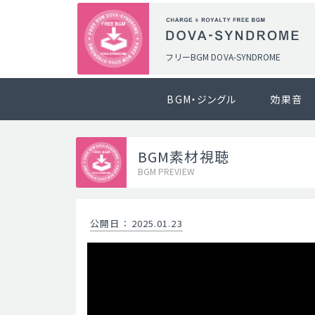
フリーBGM DOVA-SYNDROME
BGM・ジングル
効果音
BGM素材視聴
BGM PREVIEW
公開日
：
2025.01.23