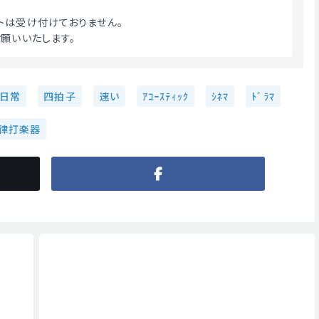
トは受け付けておりません。
願いいたします。 
日常
四拍子
速い
ｱｺｰｽﾃｨｯｸ
ｼﾈﾏ
ﾄﾞﾗﾏ
律打楽器