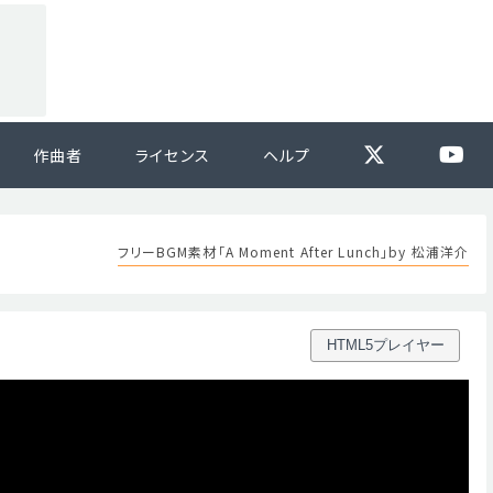
作曲者
ライセンス
ヘルプ
フリーBGM素材「A Moment After Lunch」by 松浦洋介
HTML5プレイヤー