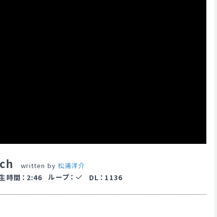
nch
written by
松浦洋介
ループ
：
生時間
：
2:46
DL
：
1136