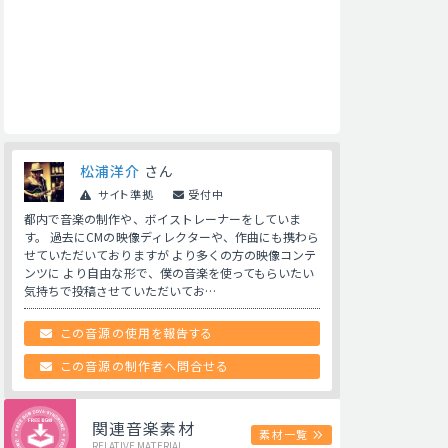
松浦洋介
さん
サイト準拠
受付中
都内で音楽の制作や、ボイストレーナーをしていま
す。 過去にCMの映像ディレクターや、作曲にも携わら
せていただいておりますが より多くの方の映像コンテ
ンツに より自由な形で、僕の音楽を使ってもらいたい
気持ちで投稿させていただいてお…
この音源の使用を報告する
この音源の制作者へ問合せる
関連音楽素材
素材一覧
RELATIVE MATERIAL