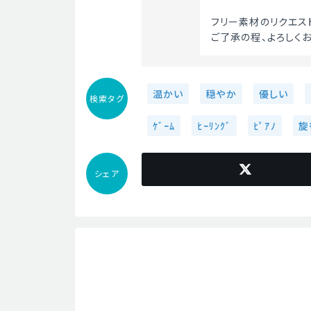
フリー素材のリクエス
ご了承の程、よろしくお
温かい
穏やか
優しい
検索タグ
ｹﾞｰﾑ
ﾋｰﾘﾝｸﾞ
ﾋﾟｱﾉ
旋
シェア