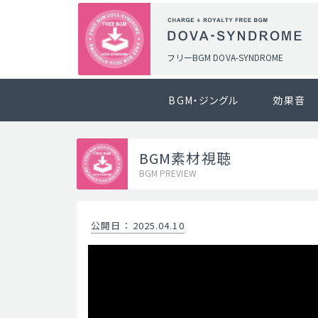
フリーBGM DOVA-SYNDROME
BGM・ジングル
効果音
BGM素材視聴
BGM PREVIEW
公開日
：
2025.04.10