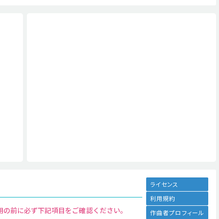
ライセンス
利用規約
用の前に必ず下記項目をご確認ください。
作曲者プロフィール