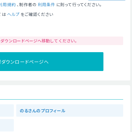
利用規約
、制作者の
利用条件
に則って行ってください。
ては
ヘルプ
をご確認ください
りダウンロードページへ移動してください。
材ダウンロードページへ
のるさんのプロフィール