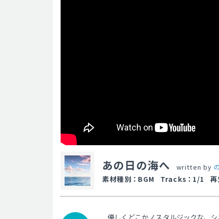
あの日の海へ
written by
素材種別
：
BGM
Tracks
：
1/1
再
優しくどこかノスタルジックな、シ