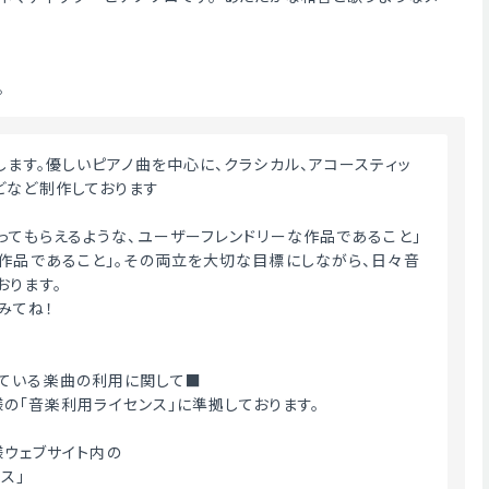
。
どなど制作しております
使ってもらえるような、ユーザーフレンドリーな作品であること」
い作品であること」。その両立を大切な目標にしながら、日々音
おります。
みてね！
ている楽曲の利用に関して■
ME様の「音楽利用ライセンス」に準拠しております。
E様ウェブサイト内の
ス」