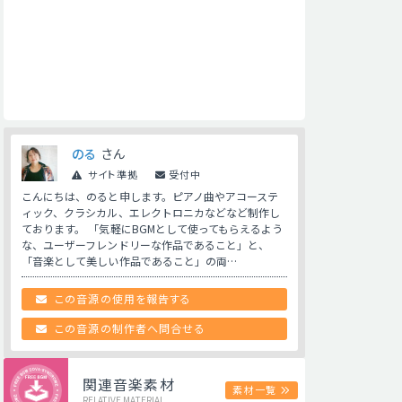
のる
さん
サイト準拠
受付中
こんにちは、のると申します。ピアノ曲やアコーステ
ィック、クラシカル、エレクトロニカなどなど制作し
ております。 「気軽にBGMとして使ってもらえるよう
な、ユーザーフレンドリーな作品であること」と、
「音楽として美しい作品であること」の両…
この音源の使用を報告する
この音源の制作者へ問合せる
関連音楽素材
素材一覧
RELATIVE MATERIAL