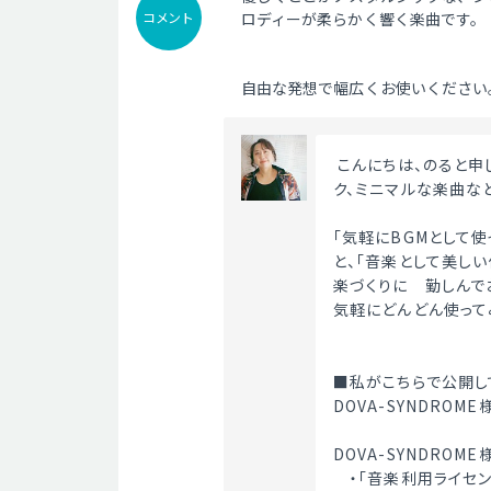
コメント
ロディーが柔らかく響く楽曲です。
自由な発想で幅広くお使いください
 こんにちは、のると申します。優しいピアノ曲を中心に、クラシカル、アコースティッ
ク、ミニマルな楽曲な
「気軽にBGMとして
と、「音楽として美し
楽づくりに　勤しんで
気軽にどんどん使って
■私がこちらで公開し
DOVA-SYNDRO
DOVA-SYNDROM
　・「音楽利用ライセン