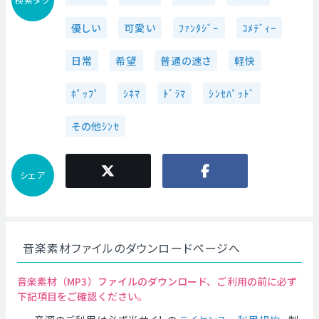
優しい
可愛い
ﾌｧﾝﾀｼﾞｰ
ｺﾒﾃﾞｨｰ
日常
希望
普通の速さ
軽快
ﾎﾟｯﾌﾟ
ｼﾈﾏ
ﾄﾞﾗﾏ
ｼﾝｾﾊﾟｯﾄﾞ
その他ｼﾝｾ
シェア
音楽素材ファイルのダウンロードページへ
音楽素材（MP3）ファイルのダウンロード、ご利用の前に必ず
下記項目をご確認ください。