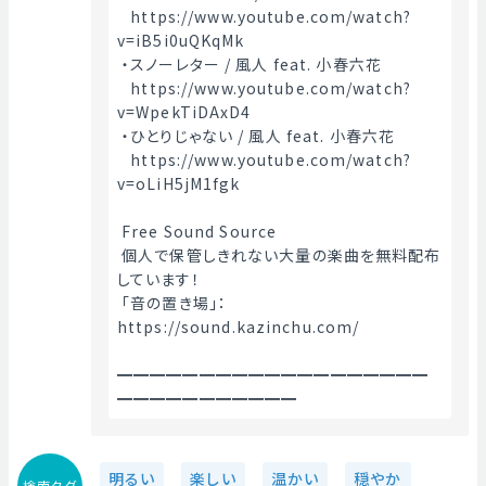
   https://www.youtube.com/watch?
v=iB5i0uQKqMk
 ・スノーレター / 風人 feat. 小春六花
   https://www.youtube.com/watch?
v=WpekTiDAxD4
 ・ひとりじゃない / 風人 feat. 小春六花
   https://www.youtube.com/watch?
v=oLiH5jM1fgk
 Free Sound Source
 個人で保管しきれない大量の楽曲を無料配布
しています！
 「音の置き場」： 
https://sound.kazinchu.com/
━━━━━━━━━━━━━━━━━━━
━━━━━━━━━━━ 
明るい
楽しい
温かい
穏やか
検索タグ