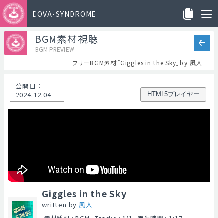
DOVA-SYNDROME
BGM素材視聴
BGM PREVIEW
フリーBGM素材「Giggles in the Sky」by 風人
公開日
：
2024.12.04
HTML5プレイヤー
Giggles in the Sky
written by
風人
素材種別
：
BGM
Tracks
：
1/1
再生時間
：
1:17