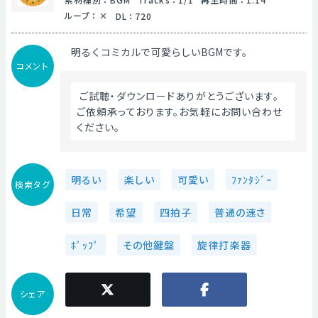
ループ
：
DL
：
720
明るくコミカルで可愛らしいBGMです。
コメント
 ご試聴・ダウンロードありがとうございます。
ご依頼承っております。お気軽にお問い合わせ
ください。 
明るい
楽しい
可愛い
ﾌｧﾝﾀｼﾞｰ
検索タグ
日常
希望
四拍子
普通の速さ
ﾎﾟｯﾌﾟ
その他鍵盤
旋律打楽器
シェア