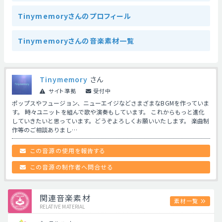
Tinymemoryさんのプロフィール
Tinymemoryさんの音楽素材一覧
Tinymemory
さん
サイト準拠
受付中
ポップスやフュージョン、ニューエイジなどさまざまなBGMを作っていま
す。 時々ユニットを組んで歌や演奏もしています。 これからもっと進化
していきたいと思っています。どうぞよろしくお願いいたします。 楽曲制
作等のご相談ありまし…
この音源の使用を報告する
この音源の制作者へ問合せる
関連音楽素材
素材一覧
RELATIVE MATERIAL