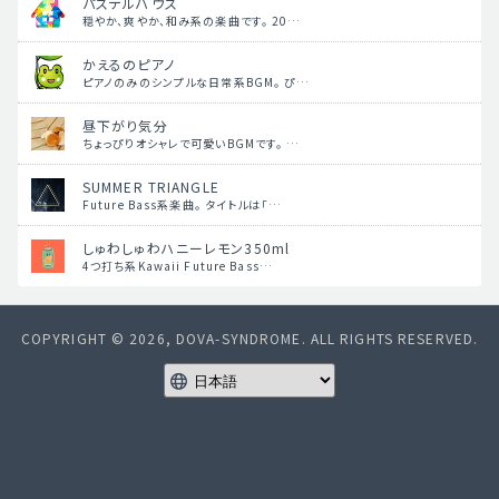
パステルハウス
穏やか、爽やか、和み系の楽曲です。 20…
かえるのピアノ
ピアノのみのシンプルな日常系BGM。 ぴ…
昼下がり気分
ちょっぴりオシャレで可愛いBGMです。 …
SUMMER TRIANGLE
Future Bass系楽曲。 タイトルは「…
しゅわしゅわハニーレモン350ml
4つ打ち系Kawaii Future Bass…
COPYRIGHT © 2026, DOVA-SYNDROME. ALL RIGHTS RESERVED.