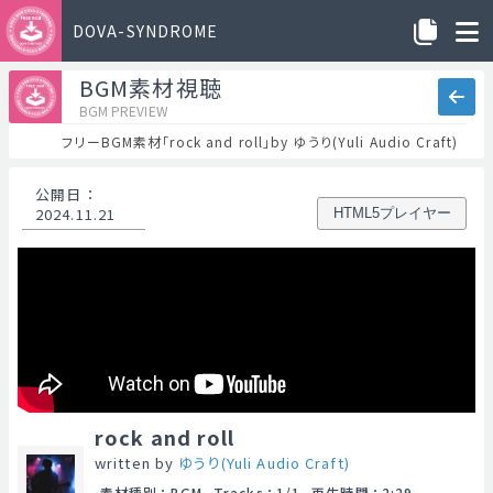
DOVA-SYNDROME
BGM素材視聴
BGM PREVIEW
フリーBGM素材「rock and roll」by ゆうり(Yuli Audio Craft)
公開日
：
2024.11.21
HTML5プレイヤー
rock and roll
written by
ゆうり(Yuli Audio Craft)
素材種別
：
BGM
Tracks
：
1/1
再生時間
：
2:29