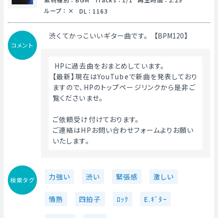
ループ
：
DL
：
1163
渋くてかっこいいギター曲です。【BPM120】
コメント
 HPに過去曲をおまとめしています。
【最新】現在はYouTubeで新曲を発表しており
ますので、HPのトップページリンクから是非ご
覧くださいませ。
ご依頼受け付けております。
ご連絡はHPお問い合わせフォームよりお願い
いたします。 
力強い
渋い
緊張感
激しい
検索タグ
情熱
四拍子
ﾛｯｸ
E.ｷﾞﾀｰ