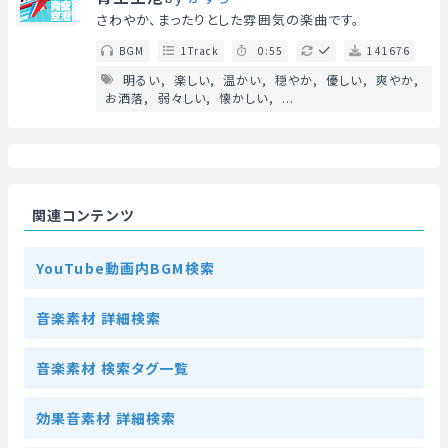
さわやか、まったりとした雰囲気の楽曲です。
BGM
1Track
0:55
141676
明るい
楽しい
温かい
穏やか
優しい
爽やか
お洒落
弱々しい
懐かしい
...
関連コンテンツ
YouTube動画内BGM検索
音楽素材 詳細検索
音楽素材 検索タグ一覧
効果音素材 詳細検索