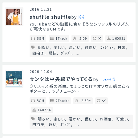
2016.12.21
shuffle shuffle
by
KK
YouTubeなどの動画に合いそうなシャッフルのリズム
が軽快なBGMです。
BGM
1Track
2:09
160531
明るい
楽しい
温かい
可愛い
ｺﾒﾃﾞｨｰ
日常
四拍子
軽快
ﾎﾟｯﾌﾟ
...
2020.12.04
サンタは中央線でやってくる
by
しゃろう
クリスマス系の楽曲。 ちょっとだけネオソウル感のある
ギターと、チップチューン…
BGM
2Tracks
2:59~
148756
明るい
楽しい
温かい
優しい
お洒落
可愛い
四拍子
遅い
ﾎﾟｯﾌﾟ
...