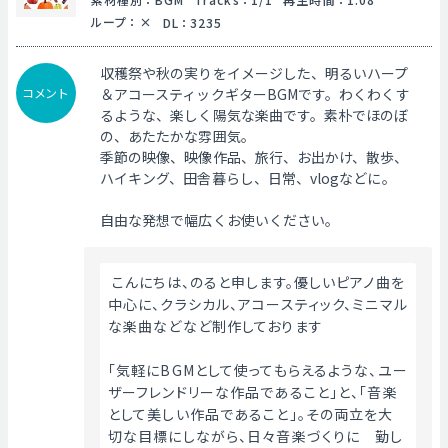
ループ
：
DL
：
3235
収穫祭や秋の実りをイメージした、明るいハープ
コメント
＆アコースティックギターBGMです。わくわくす
るような、楽しく陽気な楽曲です。素朴でほのぼ
の、あたたかな雰囲気。
季節の映像、映像作品、旅行、お出かけ、散歩、
ハイキング、田舎暮らし、日常、vlogなどに。
自由な発想で幅広くお使いください。
 こんにちは、のると申します。優しいピアノ曲を
中心に、クラシカル、アコースティック、ミニマル
な楽曲などなど制作しております
「気軽にBGMとして使ってもらえるような、ユー
ザーフレンドリーな作品であること」と、「音楽
として美しい作品であること」。その両立を大
切な目標にしながら、日々音楽づくりに　勤し