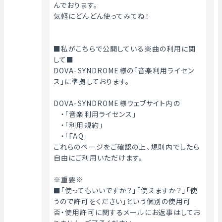
んでおります。
気軽にどんどん使ってみてね！
■私がこちらで公開している楽曲の利用に関
して■
DOVA-SYNDROME様の「音楽利用ライセン
ス」に準拠しております。
DOVA-SYNDROME様ウェブサイト内の
　・「音楽利用ライセンス」
　・「利用規約」
　・「FAQ」
これらのページをご確認の上、規則内でしたら
自由にご利用いただけます。
※重要※
■「使ってもいいですか？」「使えますか？」「使
うので許可をください」という個別の使用可
否・使用許可に関するメールにお返事はしてお