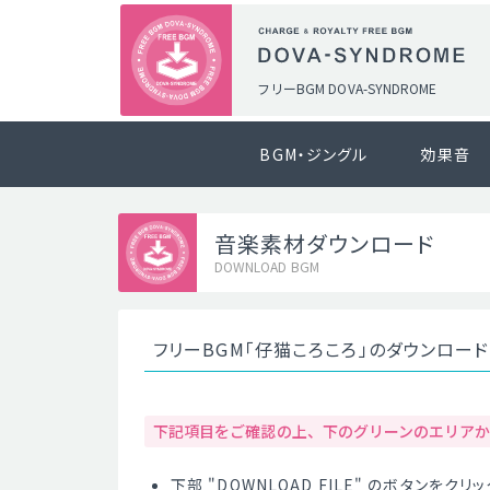
フリーBGM DOVA-SYNDROME
BGM・ジングル
効果音
音楽素材ダウンロード
DOWNLOAD BGM
フリーBGM「仔猫ころころ」のダウンロー
下記項目をご確認の上、下のグリーンのエリア
下部 "DOWNLOAD FILE" のボタンを