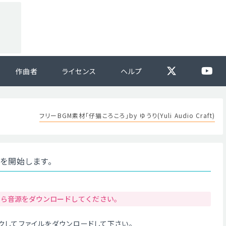
作曲者
ライセンス
ヘルプ
フリーBGM素材「仔猫ころころ」by ゆうり(Yuli Audio Craft)
ドを開始します。
から音源をダウンロードしてください。
クリックしてファイルをダウンロードして下さい。