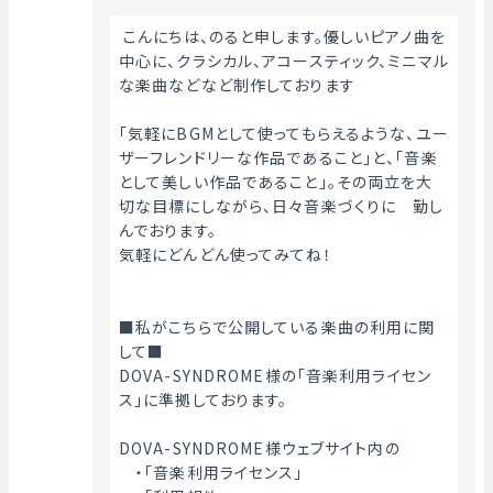
 こんにちは、のると申します。優しいピアノ曲を
中心に、クラシカル、アコースティック、ミニマル
な楽曲などなど制作しております
「気軽にBGMとして使ってもらえるような、ユー
ザーフレンドリーな作品であること」と、「音楽
として美しい作品であること」。その両立を大
切な目標にしながら、日々音楽づくりに　勤し
んでおります。
気軽にどんどん使ってみてね！
■私がこちらで公開している楽曲の利用に関
して■
DOVA-SYNDROME様の「音楽利用ライセン
ス」に準拠しております。
DOVA-SYNDROME様ウェブサイト内の
　・「音楽利用ライセンス」