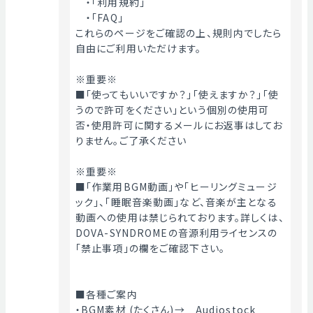
　・「利用規約」
　・「FAQ」
これらのページをご確認の上、規則内でしたら
自由にご利用いただけます。
※重要※
■「使ってもいいですか？」「使えますか？」「使
うので許可をください」という個別の使用可
否・使用許可に関するメールにお返事はしてお
りません。ご了承ください
※重要※
■「作業用BGM動画」や「ヒーリングミュージ
ック」、「睡眠音楽動画」など、音楽が主となる
動画への使用は禁じられております。詳しくは、
DOVA-SYNDROMEの音源利用ライセンスの
「禁止事項」の欄をご確認下さい。
■各種ご案内
・BGM素材 (たくさん)→　Audiostock